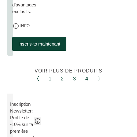
d’avantages
exclusifs.
INFO
Inscris-to maintenant
VOIR PLUS DE PRODUITS
1
2
3
4
Inscription
Newsletter:
Profite de
-10% sur ta
première