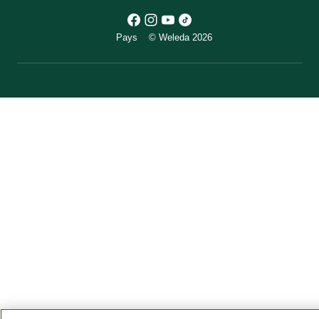
Pays
© Weleda 2026