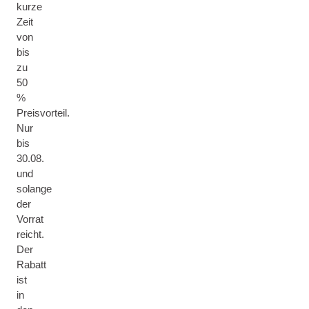
kurze
Zeit
von
bis
zu
50
%
Preisvorteil.
Nur
bis
30.08.
und
solange
der
Vorrat
reicht.
Der
Rabatt
ist
in