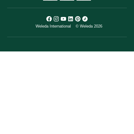
Weleda International
© Weleda 2026