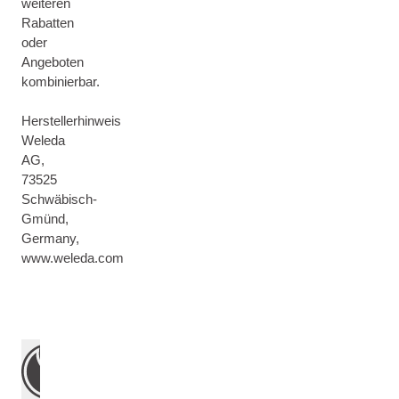
weiteren
Rabatten
oder
Angeboten
kombinierbar.
Herstellerhinweis
Weleda
AG,
73525
Schwäbisch-
Gmünd,
Germany,
www.weleda.com