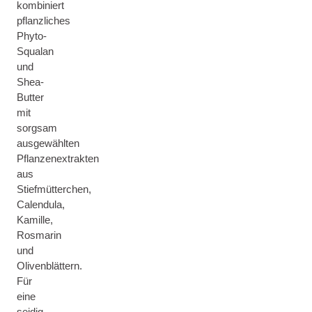
kombiniert
pflanzliches
Phyto-
Squalan
und
Shea-
Butter
mit
sorgsam
ausgewählten
Pflanzenextrakten
aus
Stiefmütterchen,
Calendula,
Kamille,
Rosmarin
und
Olivenblättern.
Für
eine
seidig-