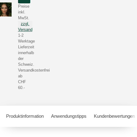
Preise
inkl.
MwSt.
zzgl.
Versand
1-2
Werktage
Lieferzeit
innerhalb
der
Schweiz.
Versandkostenfrei
ab
CHF
60.-
Produktinformation
Anwendungstipps
Kundenbewertungen