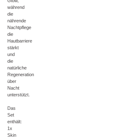
Glow,
während
die
nährende
Nachtpflege
die
Hautbarriere
stärkt
und
die
natürliche
Regeneration
über
Nacht
unterstützt.
Das
Set
enthält:
1x
Skin