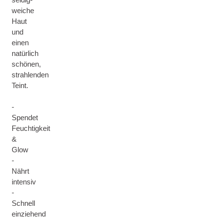
weiche
Haut
und
einen
natürlich
schönen,
strahlenden
Teint.
-
Spendet
Feuchtigkeit
&
Glow
-
Nährt
intensiv
-
Schnell
einziehend