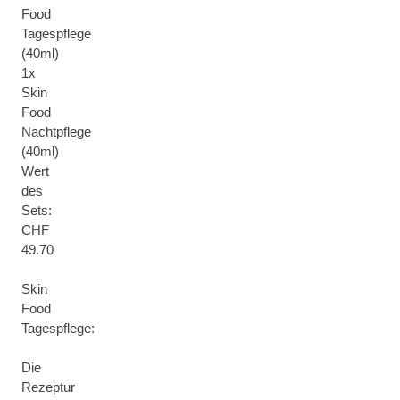
Food
Tagespflege
(40ml)
1x
Skin
Food
Nachtpflege
(40ml)
Wert
des
Sets:
CHF
49.70
Skin
Food
Tagespflege:
Die
Rezeptur