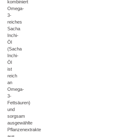
kombiniert
Omega-
3-
reiches
Sacha
Inchi-
Öl
(Sacha
Inchi-
Öl
ist
reich
an
Omega-
3-
Fettsäuren)
und
sorgsam
ausgewählte
Pflanzenextrakte
aus