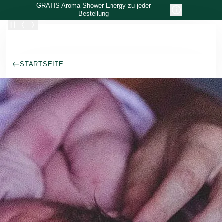
Zum Hauptinhalt wechseln
GRATIS Aroma Shower Energy zu jeder
Bestellung
STARTSEITE