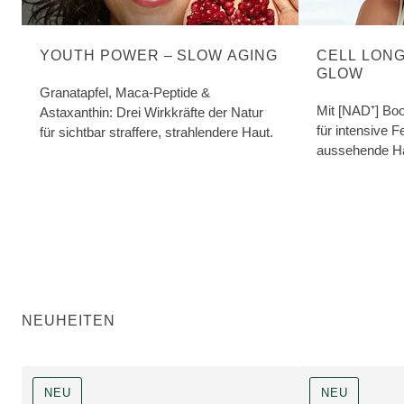
YOUTH POWER – SLOW AGING
CELL LON
GLOW
Granatapfel, Maca-Peptide &
Mit [NAD⁺] Bo
Astaxanthin: Drei Wirkkräfte der Natur
für intensive F
für sichtbar straffere, strahlendere Haut.
aussehende Ha
NEUHEITEN
NEU
NEU