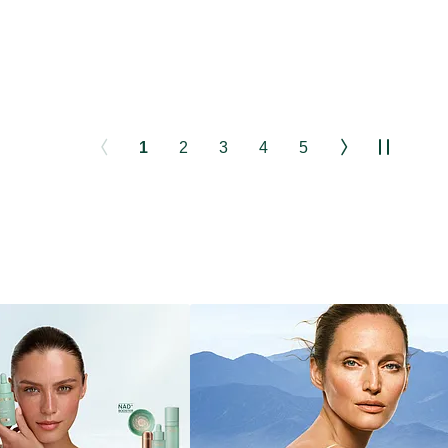
1
2
3
4
5