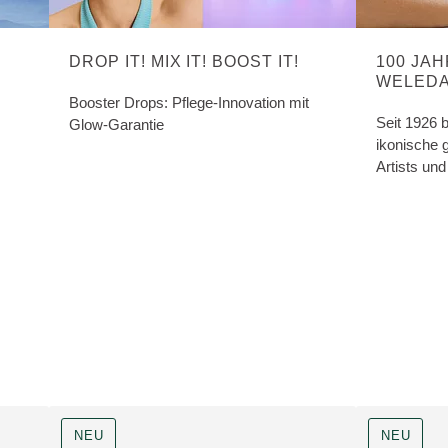
DROP IT! MIX IT! BOOST IT!
100 JAH
WELEDA
Booster Drops: Pflege-Innovation mit
Seit 1926 b
Glow-Garantie
ikonische 
Artists un
der ganzen
NEU
NEU