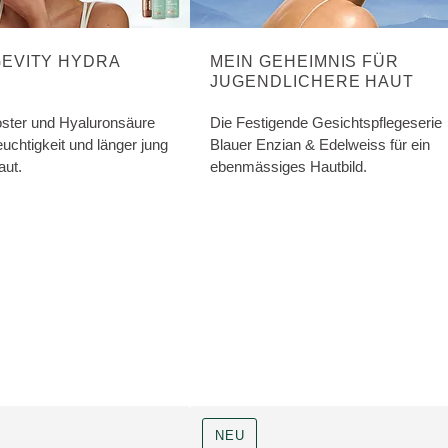
GEVITY HYDRA
MEIN GEHEIMNIS FÜR
JUGENDLICHERE HAUT
oster und Hyaluronsäure
Die Festigende Gesichtspflegeserie
euchtigkeit und länger jung
Blauer Enzian & Edelweiss für ein
ut.
ebenmässiges Hautbild.
NEU