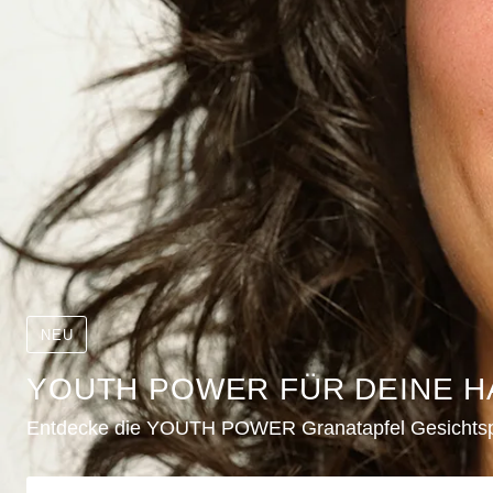
NEU
YOUTH POWER FÜR DEINE H
Entdecke die YOUTH POWER Granatapfel Gesichtsp