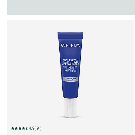
Rabatt
4.9
( 9 )
Aktuelle Bewertung: 4.9 von 5 Sternen bewertet von 9 Kunden