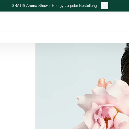
GRATIS Aroma Shower Energy zu jeder Bestellung