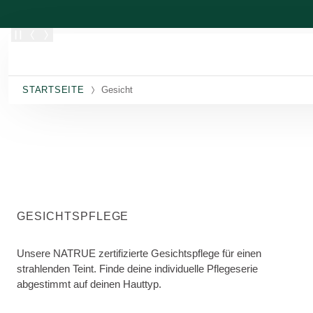
Zum Hauptinhalt wechseln
STARTSEITE
Gesicht
GESICHTSPFLEGE
Unsere NATRUE zertifizierte Gesichtspflege für einen
strahlenden Teint. Finde deine individuelle Pflegeserie
abgestimmt auf deinen Hauttyp.