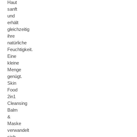
Haut
sanft
und
erhält
gleichzeitig
ihre
natürliche
Feuchtigkeit.
Eine
kleine
Menge
genügt.
Skin
Food
2in1
Cleansing
Balm
&
Maske
verwandelt
sich