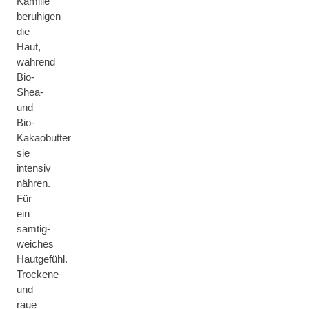
Kamille
beruhigen
die
Haut,
während
Bio-
Shea-
und
Bio-
Kakaobutter
sie
intensiv
nähren.
Für
ein
samtig-
weiches
Hautgefühl.
Trockene
und
raue