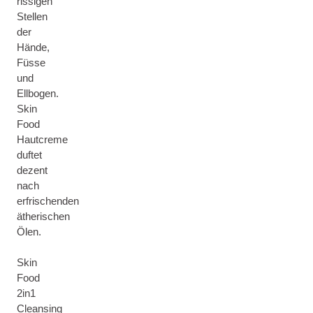
rissigen
Stellen
der
Hände,
Füsse
und
Ellbogen.
Skin
Food
Hautcreme
duftet
dezent
nach
erfrischenden
ätherischen
Ölen.
Skin
Food
2in1
Cleansing