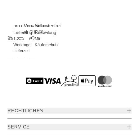
pro clima
Versandkostenfrei
Sichere
Lieferung
ab CHF 60.--
Bezahlung
1-2
Mit
Werktage
Käuferschutz
Lieferzeit
RECHTLICHES
SERVICE