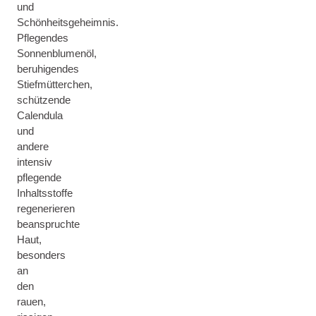
und
Schönheitsgeheimnis.
Pflegendes
Sonnenblumenöl,
beruhigendes
Stiefmütterchen,
schützende
Calendula
und
andere
intensiv
pflegende
Inhaltsstoffe
regenerieren
beanspruchte
Haut,
besonders
an
den
rauen,