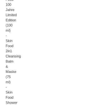
100
Jahre
Limited
Edition
(100
ml)
-
Skin
Food
2in1
Cleansing
Balm
&
Maske
(75
ml)
-
Skin
Food
Shower