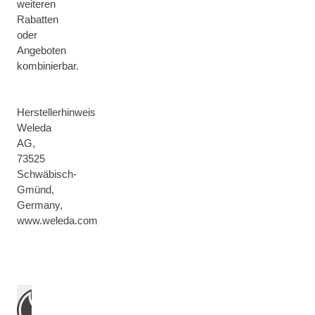
weiteren
Rabatten
oder
Angeboten
kombinierbar.
Herstellerhinweis
Weleda
AG,
73525
Schwäbisch-
Gmünd,
Germany,
www.weleda.com