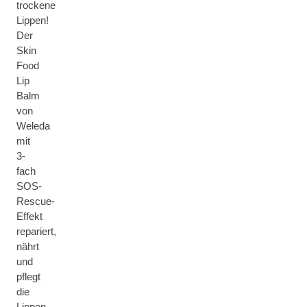
trockene
Lippen!
Der
Skin
Food
Lip
Balm
von
Weleda
mit
3-
fach
SOS-
Rescue-
Effekt
repariert,
nährt
und
pflegt
die
Lippen