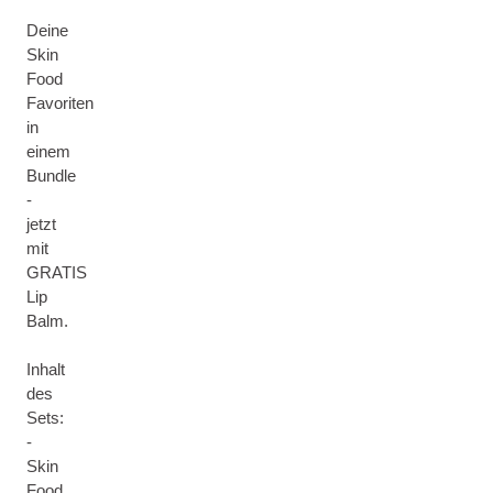
Deine
Skin
Food
Favoriten
in
einem
Bundle
-
jetzt
mit
GRATIS
Lip
Balm.
Inhalt
des
Sets:
-
Skin
Food