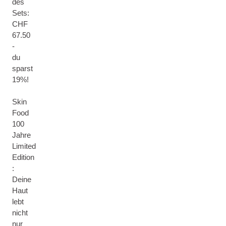
des
Sets:
CHF
67.50
-
du
sparst
19%!
Skin
Food
100
Jahre
Limited
Edition
:
Deine
Haut
lebt
nicht
nur