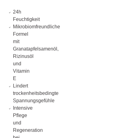
24h
Feuchtigkeit
Mikrobiomfreundliche
Formel
mit
Granatapfelsamenöl,
Rizinusöl
und
Vitamin
E
Lindert
trockenheitsbedingte
Spannungsgefühle
Intensive
Pflege
und
Regeneration
bei