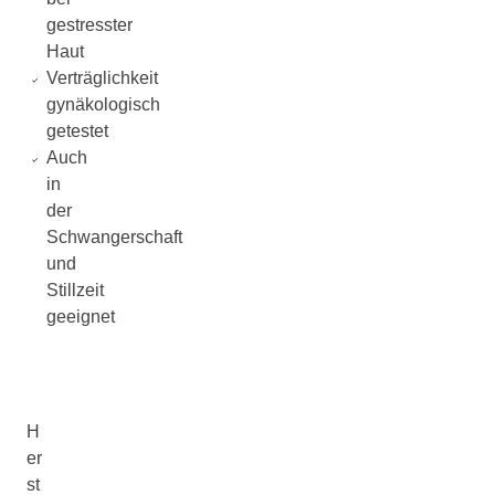
gestresster
Haut
Verträglichkeit
gynäkologisch
getestet
Auch
in
der
Schwangerschaft
und
Stillzeit
geeignet
H
er
st