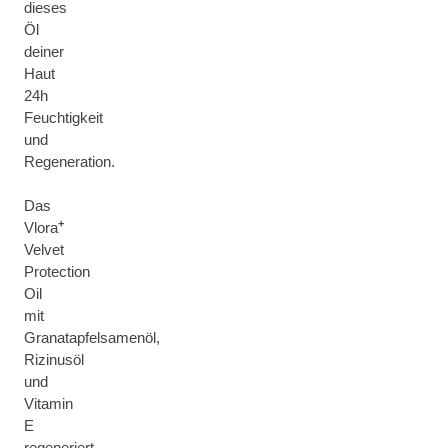
dieses
Öl
deiner
Haut
24h
Feuchtigkeit
und
Regeneration.
Das
+
Vlora
Velvet
Protection
Oil
mit
Granatapfelsamenöl,
Rizinusöl
und
Vitamin
E
regeneriert