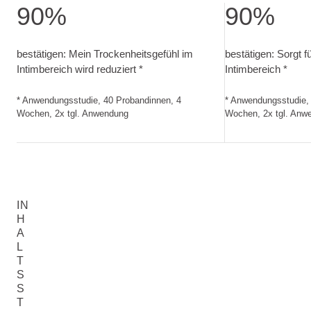
90%
90%
bestätigen: Mein Trockenheitsgefühl im Intimbereich wird 
bestätigen: Sorg
bestätigen: Mein Trockenheitsgefühl im
bestätigen: Sorgt 
Intimbereich wird reduziert *
Intimbereich *
* Anwendungsstudie, 40 Probandinnen, 4
* Anwendungsstudie,
Wochen, 2x tgl. Anwendung
Wochen, 2x tgl. Anw
IN
H
A
L
T
S
S
T