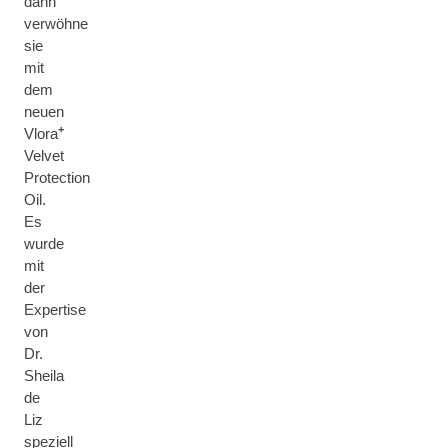
dann
verwöhne
sie
mit
dem
neuen
+
Vlora
Velvet
Protection
Oil.
Es
wurde
mit
der
Expertise
von
Dr.
Sheila
de
Liz
speziell