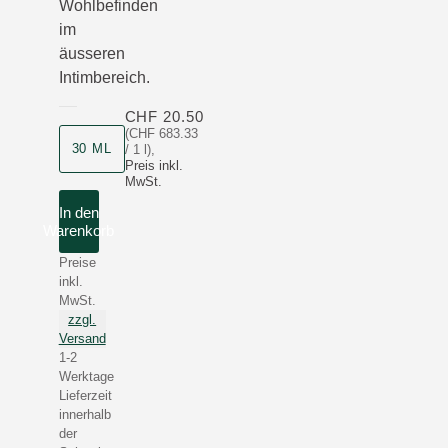
Wohlbefinden
im
äusseren
Intimbereich.
CHF 20.50
(CHF 683.33
Produktgrösse
30 ML
/ 1 l)
,
Preis inkl.
MwSt.
In den
Warenkorb
Preise
inkl.
MwSt.
zzgl.
Versand
1-2
Werktage
Lieferzeit
innerhalb
der