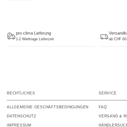
pro clima Lieferung
Versandko
1-2 Werktage Lieferzeit
ab CHF 60.
RECHTLICHES
SERVICE
ALLGEMEINE GESCHÄFTSBEDINGUNGEN
FAQ
DATENSCHUTZ
VERSAND & 
IMPRESSUM
HÄNDLERSUC