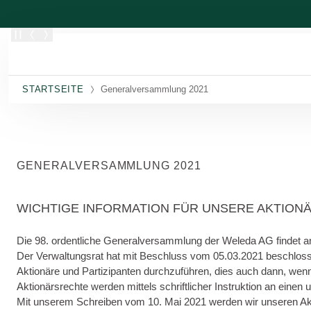
Zum Hauptinhalt wechseln
STARTSEITE
Generalversammlung 2021
GENERALVERSAMMLUNG 2021
WICHTIGE INFORMATION FÜR UNSERE AKTIONÄ
Die 98. ordentliche Generalversammlung der Weleda AG findet am
Der Verwaltungsrat hat mit Beschluss vom 05.03.2021 beschloss
Aktionäre und Partizipanten durchzuführen, dies auch dann, wen
Aktionärsrechte werden mittels schriftlicher Instruktion an einen
Mit unserem Schreiben vom 10. Mai 2021 werden wir unseren Aktio