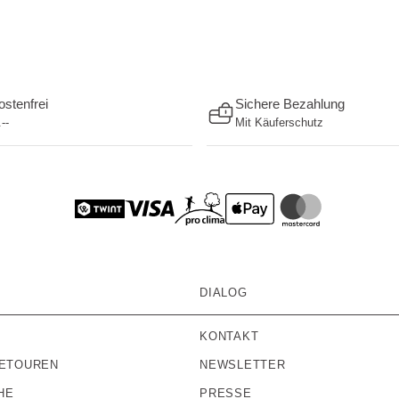
stenfrei
Sichere Bezahlung
--
Mit Käuferschutz
DIALOG
KONTAKT
RETOUREN
NEWSLETTER
HE
PRESSE