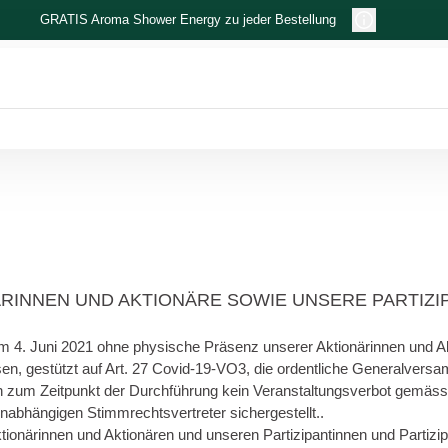
GRATIS Aroma Shower Energy zu jeder Bestellung
RINNEN UND AKTIONÄRE SOWIE UNSERE PARTIZI
 4. Juni 2021 ohne physische Präsenz unserer Aktionärinnen und Akti
en, gestützt auf Art. 27 Covid-19-VO3, die ordentliche Generalver
n zum Zeitpunkt der Durchführung kein Veranstaltungsverbot gemäss 
 unabhängigen Stimmrechtsvertreter sichergestellt..
närinnen und Aktionären und unseren Partizipantinnen und Partizipan