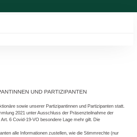
PANTINNEN UND PARTIZIPANTEN
onäre sowie unserer Partizipantinnen und Partizipanten statt.
sammlung 2021 unter Ausschluss der Präsenzteilnahme der
Art. 6 Covid-19-VO besondere Lage mehr gilt. Die
ten alle Informationen zustellen, wie die Stimmrechte (nur