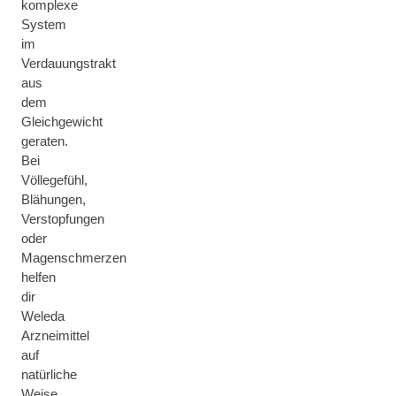
komplexe
System
im
Verdauungstrakt
aus
dem
Gleichgewicht
geraten.
Bei
Völlegefühl,
Blähungen,
Verstopfungen
oder
Magenschmerzen
helfen
dir
Weleda
Arzneimittel
auf
natürliche
Weise,