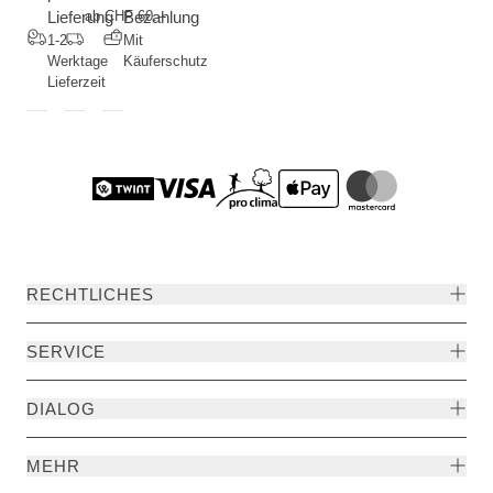
Lieferung
ab CHF 60.--
Bezahlung
1-2
Mit
Werktage
Käuferschutz
Lieferzeit
RECHTLICHES
SERVICE
DIALOG
MEHR