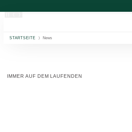
Zum Hauptinhalt wechseln
STARTSEITE
News
IMMER AUF DEM LAUFENDEN