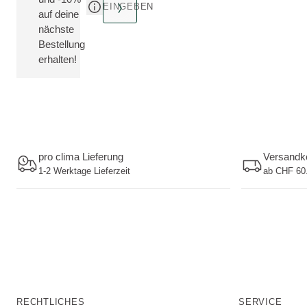
EINGEBEN
auf deine
nächste
Bestellung
erhalten!
pro clima Lieferung
Versandko
1-2 Werktage Lieferzeit
ab CHF 60.
RECHTLICHES
SERVICE