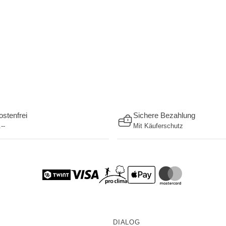
stenfrei
Sichere Bezahlung
--
Mit Käuferschutz
DIALOG