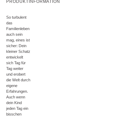
PRODUKTINFORMATION
So turbulent
das
Familienleben
auch sein
mag, eines ist
sicher: Dein
kleiner Schatz
entwickelt
sich Tag für
Tag weiter
und erobert
die Welt durch
eigene
Erfahrungen.
Auch wenn
dein Kind
jeden Tag ein
bisschen