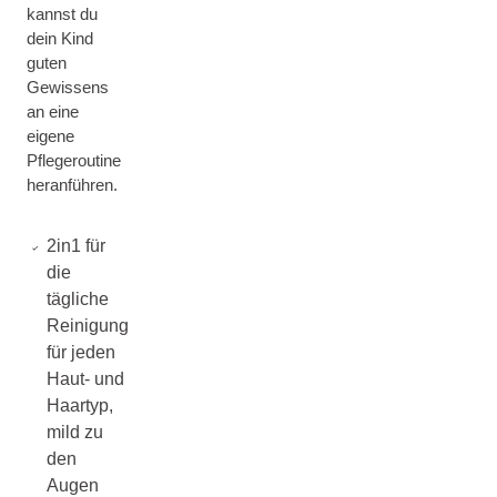
kannst du
dein Kind
guten
Gewissens
an eine
eigene
Pflegeroutine
heranführen.
2in1 für
die
tägliche
Reinigung
für jeden
Haut- und
Haartyp,
mild zu
den
Augen