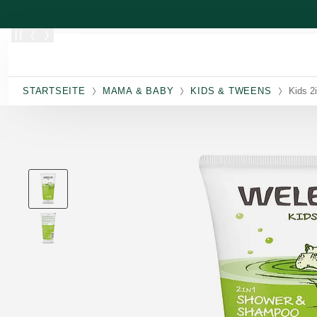
Zum Hauptinhalt wechseln
STARTSEITE
MAMA & BABY
KIDS & TWEENS
Kids 2