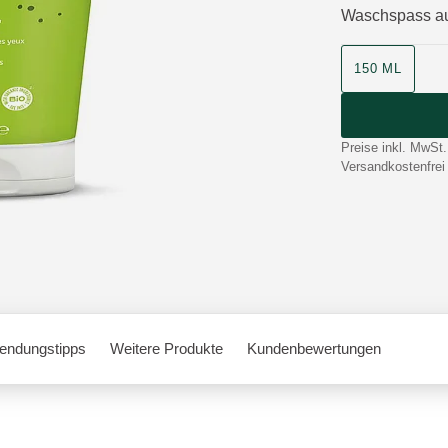
Waschspass aus
Produktgrösse
150 ML
Preise inkl. MwSt.
Versandkostenfrei
endungstipps
Weitere Produkte
Kundenbewertungen