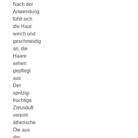
Nach der
Anwendung
fühlt sich
die Haut
weich und
geschmeidig
an, die
Haare
sehen
gepflegt
aus
Der
spritzig-
fruchtige
Zitrusduft
vereint
ätherische
Öle aus
der