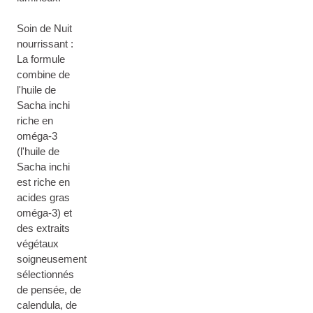
Soin de Nuit
nourrissant :
La formule
combine de
l'huile de
Sacha inchi
riche en
oméga-3
(l'huile de
Sacha inchi
est riche en
acides gras
oméga-3) et
des extraits
végétaux
soigneusement
sélectionnés
de pensée, de
calendula, de