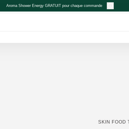
Aroma Shower Energy GRATUIT pour chaque commande
SKIN FOOD 