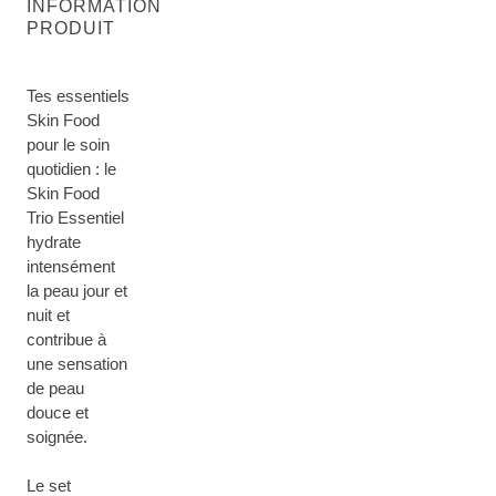
INFORMATION
PRODUIT
Tes essentiels
Skin Food
pour le soin
quotidien : le
Skin Food
Trio Essentiel
hydrate
intensément
la peau jour et
nuit et
contribue à
une sensation
de peau
douce et
soignée.
Le set