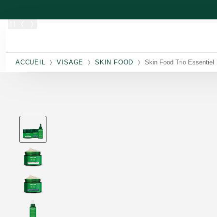
Allez au contenu principal
ACCUEIL
VISAGE
SKIN FOOD
Skin Food Trio Essentiel