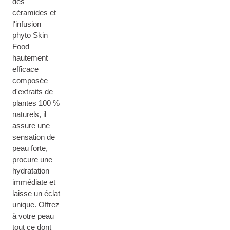
des
céramides et
l'infusion
phyto Skin
Food
hautement
efficace
composée
d'extraits de
plantes 100 %
naturels, il
assure une
sensation de
peau forte,
procure une
hydratation
immédiate et
laisse un éclat
unique. Offrez
à votre peau
tout ce dont