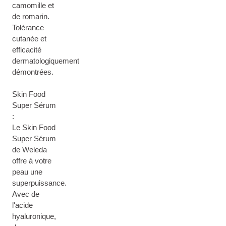
camomille et
de romarin.
Tolérance
cutanée et
efficacité
dermatologiquement
démontrées.
Skin Food
Super Sérum
:
Le Skin Food
Super Sérum
de Weleda
offre à votre
peau une
superpuissance.
Avec de
l'acide
hyaluronique,