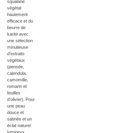
squalane
végétal
hautement
efficace et du
beurre de
karité avec
une sélection
minutieuse
d’extraits
végétaux
(pensée,
calendula,
camomille,
romarin et
feuilles
d’olivier). Pour
une peau
douce et
satinée et un
éclat naturel
lumineux.