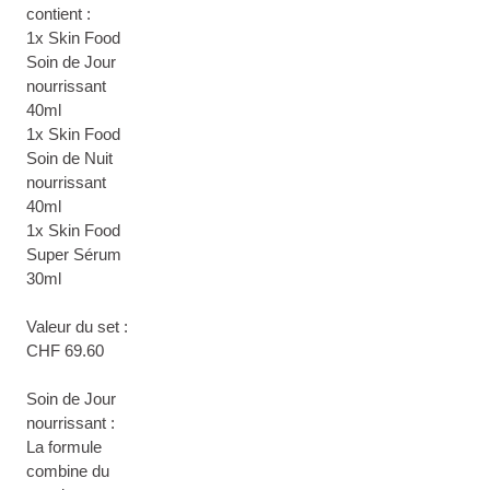
contient :
1x Skin Food
Soin de Jour
nourrissant
40ml
1x Skin Food
Soin de Nuit
nourrissant
40ml
1x Skin Food
Super Sérum
30ml
Valeur du set :
CHF 69.60
Soin de Jour
nourrissant :
La formule
combine du