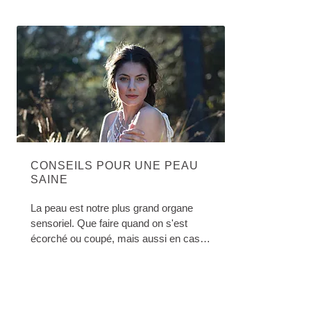
CONSEILS POUR UNE PEAU
SAINE
La peau est notre plus grand organe
sensoriel. Que faire quand on s'est
écorché ou coupé, mais aussi en cas
de brûlures légères, de coups de soleil
et de piqûres d'insectes? Link