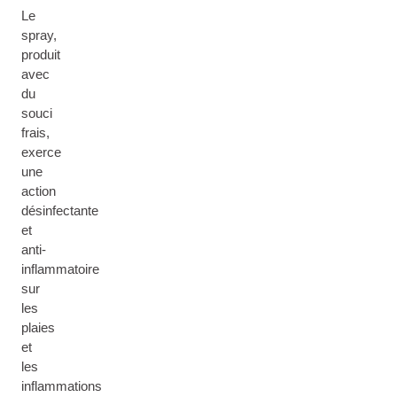
Le
spray,
produit
avec
du
souci
frais,
exerce
une
action
désinfectante
et
anti-
inflammatoire
sur
les
plaies
et
les
inflammations