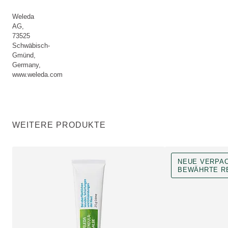
Weleda
AG,
73525
Schwäbisch-
Gmünd,
Germany,
www.weleda.com
WEITERE PRODUKTE
NEUE VERPA
BEWÄHRTE R