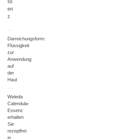
ss
en
z
Darreichungsform:
Flüssigkeit
zur
Anwendung
auf
der
Haut
Weleda
Calendula-
Essenz
erhalten
Sie
rezeptfrei
in