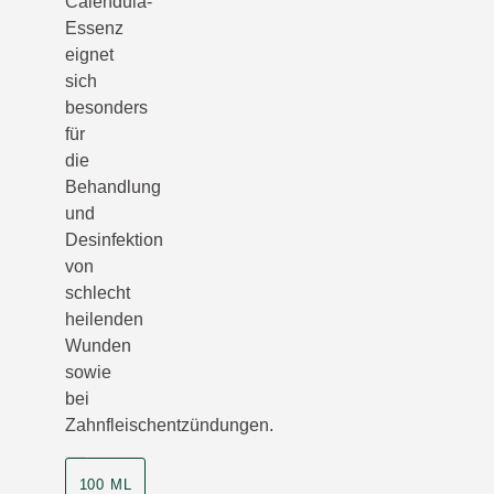
Calendula-
Essenz
eignet
sich
besonders
für
die
Behandlung
und
Desinfektion
von
schlecht
heilenden
Wunden
sowie
bei
Zahnfleischentzündungen.
Produktgrösse
100 ML