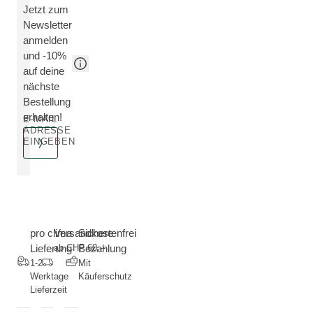
Jetzt zum
Newsletter
anmelden
und -10%
auf deine
nächste
Bestellung
erhalten!
E-MAIL
ADRESSE
EINGEBEN
pro clima
Versandkostenfrei
Sichere
Lieferung
ab CHF 60.--
Bezahlung
1-2
Mit
Werktage
Käuferschutz
Lieferzeit