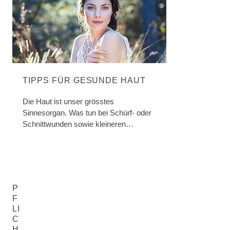
TIPPS FÜR GESUNDE HAUT
Die Haut ist unser grösstes
Sinnesorgan. Was tun bei Schürf- oder
Schnittwunden sowie kleineren
Verbrennungen, Sonnenbrand und
Insektenstichen?
P
F
LI
C
H