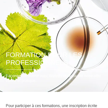
FORMATION POUR LES
PROFESSIONNELS
Façonne ton avenir avec Weleda et découvre notre offre
variée et pratique.
Pour participer à ces formations, une inscription écrite