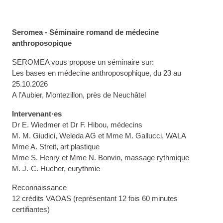
Seromea - Séminaire romand de médecine
anthroposopique
SEROMEA vous propose un séminaire sur:
Les bases en médecine anthroposophique, du 23 au
25.10.2026
A l’Aubier, Montezillon, près de Neuchâtel
Intervenant·es
Dr E. Wiedmer et Dr F. Hibou, médecins
M. M. Giudici, Weleda AG et Mme M. Gallucci, WALA
Mme A. Streit, art plastique
Mme S. Henry et Mme N. Bonvin, massage rythmique
M. J.-C. Hucher, eurythmie
Reconnaissance
12 crédits VAOAS (représentant 12 fois 60 minutes
certifiantes)