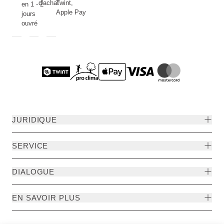
d'achat
Twint,
en 1 - 2
Apple Pay
jours
ouvré
JURIDIQUE
SERVICE
DIALOGUE
EN SAVOIR PLUS