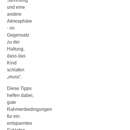
Stimmung
und eine
andere
Atmosphäre
- im
Gegensatz
zu der
Haltung,
dass das
Kind
schlafen
„muss“.
Diese Tipps
helfen dabei,
gute
Rahmenbedingungen
für ein
entspanntes