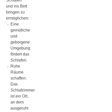
Schlafen
und ins Bett
bringen zu
ermöglichen:
Eine
gemütliche
und
geborgene
Umgebung
fördert das
Schlafen.
Ruhe
Räume
schaffen:
Das
Schlafzimmer
ist ein Ort,
an dem
ausgeruht