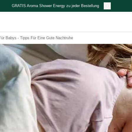
GRATIS Aroma Shower Energy zu jeder Bestellung
Für Babys - Tipps Für Eine Gute Nachtruhe