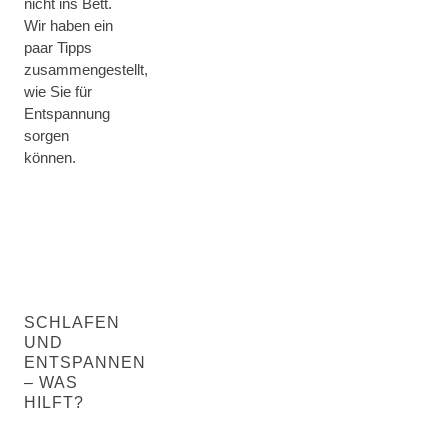
nicht ins Bett.
Wir haben ein
paar Tipps
zusammengestellt,
wie Sie für
Entspannung
sorgen
können.
SCHLAFEN
UND
ENTSPANNEN
– WAS
HILFT?