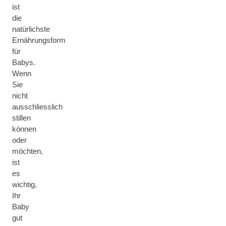
ist
die
natürlichste
Ernährungsform
für
Babys.
Wenn
Sie
nicht
ausschliesslich
stillen
können
oder
möchten,
ist
es
wichtig,
Ihr
Baby
gut