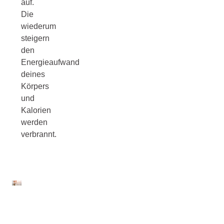
auf.
Die
wiederum
steigern
den
Energieaufwand
deines
Körpers
und
Kalorien
werden
verbrannt.