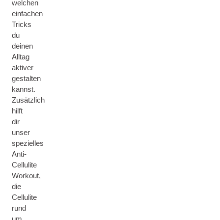
welchen
einfachen
Tricks
du
deinen
Alltag
aktiver
gestalten
kannst.
Zusätzlich
hilft
dir
unser
spezielles
Anti-
Cellulite
Workout,
die
Cellulite
rund
um