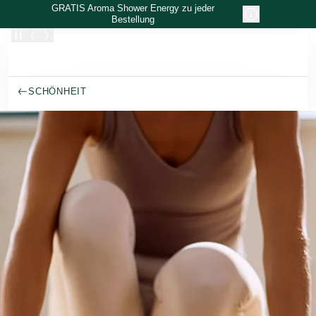
Zum Hauptinhalt wechseln
GRATIS Aroma Shower Energy zu jeder
Bestellung
SCHÖNHEIT