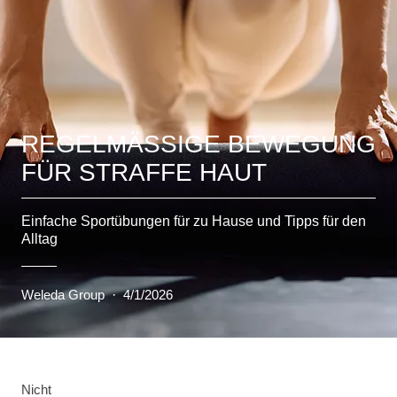
REGELMÄSSIGE BEWEGUNG
FÜR STRAFFE HAUT
Einfache Sportübungen für zu Hause und Tipps für den
Alltag
Weleda Group
·
4/1/2026
Nicht