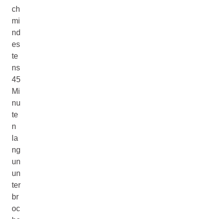
ch
mi
nd
es
te
ns
45
Mi
nu
te
n
la
ng
un
un
ter
br
oc