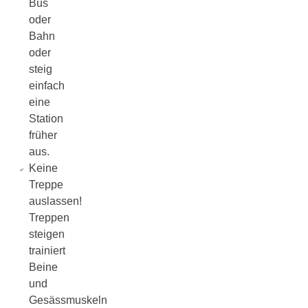
Bus
oder
Bahn
oder
steig
einfach
eine
Station
früher
aus.
Keine
Treppe
auslassen!
Treppen
steigen
trainiert
Beine
und
Gesässmuskeln