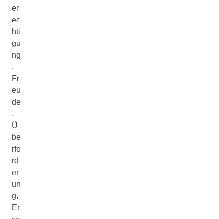
er
ec
hti
gu
ng
.
Fr
eu
de
,
Ü
be
rfo
rd
er
un
g,
Er