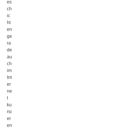
es
ch
ic
ht
en
ge
ra
de
au
ch
im
Int
er
ne
t
ku
rsi
er
en