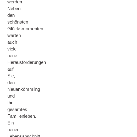
werden.
Neben
den
schönsten
Glücksmomenten
warten
auch
viele
neue
Herausforderungen
auf
Sie,
den
Neuankömmling
und
Ihr
gesamtes
Familienleben.
Ein
neuer
Lebensabschnitt