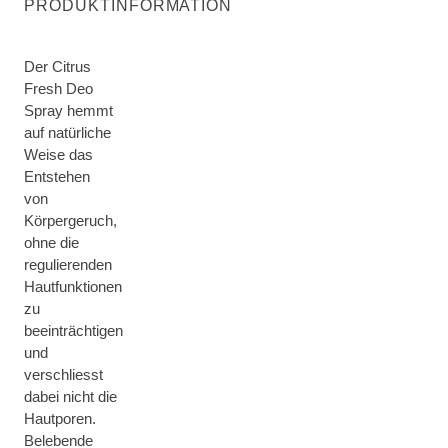
PRODUKTINFORMATION
Der Citrus
Fresh Deo
Spray hemmt
auf natürliche
Weise das
Entstehen
von
Körpergeruch,
ohne die
regulierenden
Hautfunktionen
zu
beeinträchtigen
und
verschliesst
dabei nicht die
Hautporen.
Belebende