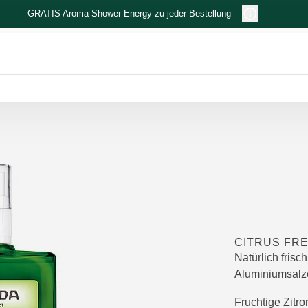
GRATIS Aroma Shower Energy zu jeder Bestellung
CITRUS FR
Natürlich frisc
Aluminiumsalz
Fruchtige Zitr