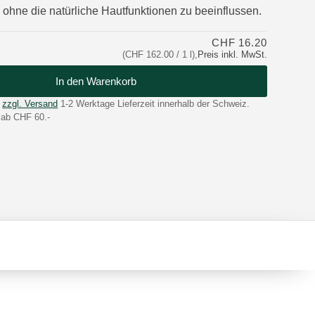
 ohne die natürliche Hautfunktionen zu beeinflussen.
CHF 16.20
(CHF 162.00 / 1 l)
,
Preis inkl. MwSt.
In den Warenkorb
zzgl. Versand
1-2 Werktage Lieferzeit innerhalb der Schweiz.
 ab CHF 60.-