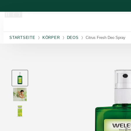
Zum Hauptinhalt wechseln
STARTSEITE
KÖRPER
DEOS
Citrus Fresh Deo Spray