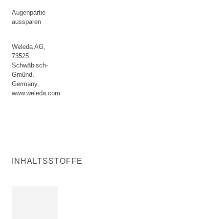
Augenpartie
aussparen
Weleda AG,
73525
Schwäbisch-
Gmünd,
Germany,
www.weleda.com
INHALTSSTOFFE