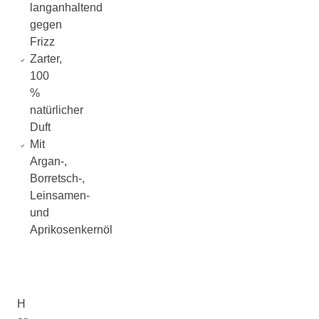
langanhaltend
gegen
Frizz
Zarter,
100
%
natürlicher
Duft
Mit
Argan-,
Borretsch-,
Leinsamen-
und
Aprikosenkernöl
H