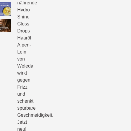
nährende
Hydro
Shine
Gloss
Drops
Haaröl
Alpen-
Lein
von
Weleda
wirkt
gegen
Frizz
und
schenkt
spürbare
Geschmeidigkeit.
Jetzt
neu!