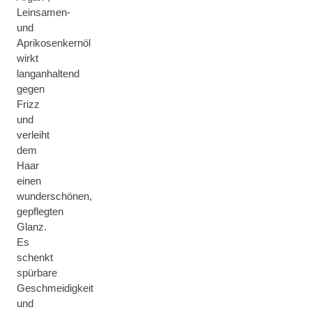
Leinsamen-
und
Aprikosenkernöl
wirkt
langanhaltend
gegen
Frizz
und
verleiht
dem
Haar
einen
wunderschönen,
gepflegten
Glanz.
Es
schenkt
spürbare
Geschmeidigkeit
und