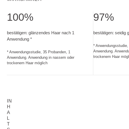
100%
97%
bestätigen: glänzendes Haar nach 1 Anwendung. Anwendu
bestätigen: seid
bestätigen: glänzendes Haar nach 1
bestätigen: seidig g
Anwendung *
* Anwendungsstudie,
Anwendung. Anwendu
* Anwendungsstudie, 35 Probanden, 1
trockenem Haar mögl
Anwendung. Anwendung in nassem oder
trockenem Haar möglich
IN
H
A
L
T