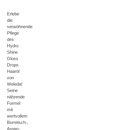
Erlebe
die
verwöhnende
Pflege
des
Hydro
Shine
Gloss
Drops
Haaröl
von
Weleda!
Seine
nährende
Formel
mit
wertvollem
Borretsch-,
Argan-,