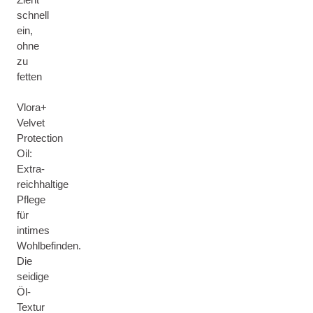
schnell
ein,
ohne
zu
fetten
Vlora+
Velvet
Protection
Oil:
Extra-
reichhaltige
Pflege
für
intimes
Wohlbefinden.
Die
seidige
Öl-
Textur