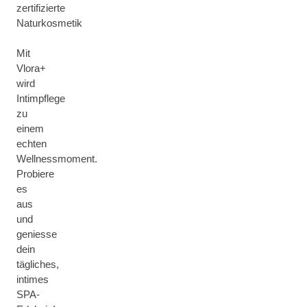
zertifizierte
Naturkosmetik
Mit
Vlora+
wird
Intimpflege
zu
einem
echten
Wellnessmoment.
Probiere
es
aus
und
geniesse
dein
tägliches,
intimes
SPA-