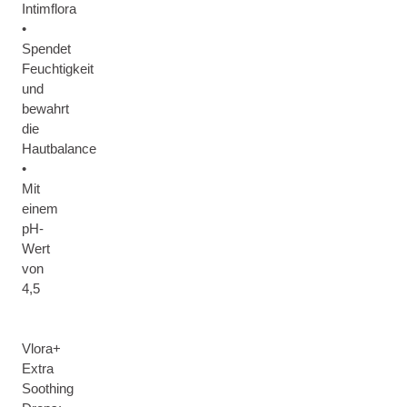
Intimflora
•
Spendet
Feuchtigkeit
und
bewahrt
die
Hautbalance
•
Mit
einem
pH-
Wert
von
4,5
Vlora+
Extra
Soothing