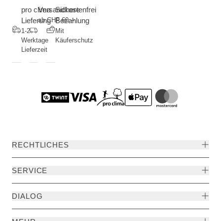
pro clima
Versandkostenfrei
Sichere
Lieferung
ab CHF 60.--
Bezahlung
1-2
Mit
Werktage
Käuferschutz
Lieferzeit
RECHTLICHES
SERVICE
DIALOG