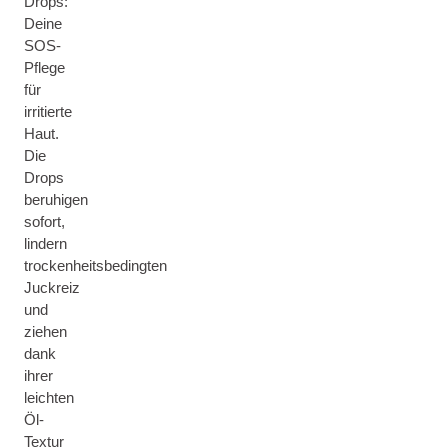
Drops:
Deine
SOS-
Pflege
für
irritierte
Haut.
Die
Drops
beruhigen
sofort,
lindern
trockenheitsbedingten
Juckreiz
und
ziehen
dank
ihrer
leichten
Öl-
Textur