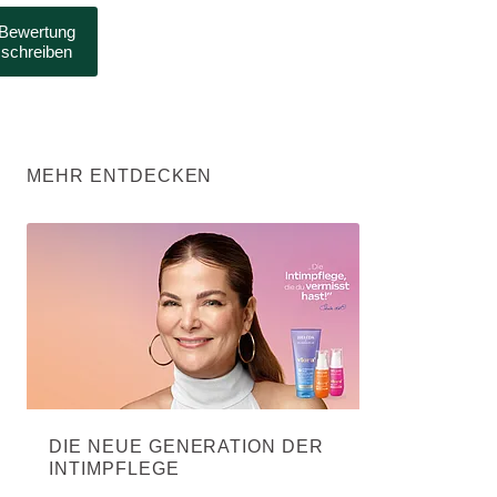
Bewertung
schreiben
MEHR ENTDECKEN
DIE NEUE GENERATION DER
INTIMPFLEGE