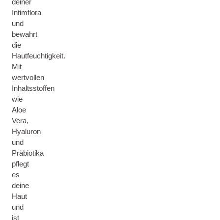
deiner
Intimflora
und
bewahrt
die
Hautfeuchtigkeit.
Mit
wertvollen
Inhaltsstoffen
wie
Aloe
Vera,
Hyaluron
und
Präbiotika
pflegt
es
deine
Haut
und
ist