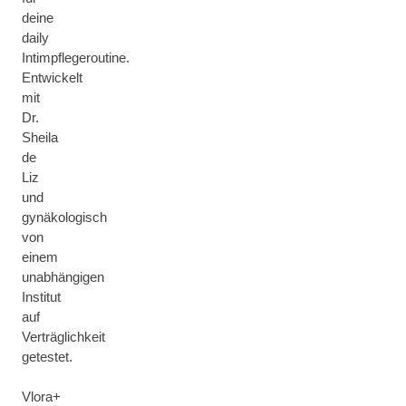
deine
daily
Intimpflegeroutine.
Entwickelt
mit
Dr.
Sheila
de
Liz
und
gynäkologisch
von
einem
unabhängigen
Institut
auf
Verträglichkeit
getestet.
Vlora+