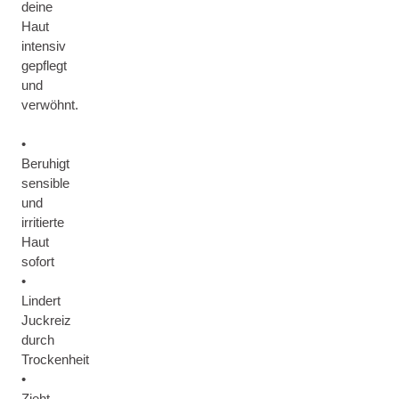
deine
Haut
intensiv
gepflegt
und
verwöhnt.
•
Beruhigt
sensible
und
irritierte
Haut
sofort
•
Lindert
Juckreiz
durch
Trockenheit
•
Zieht