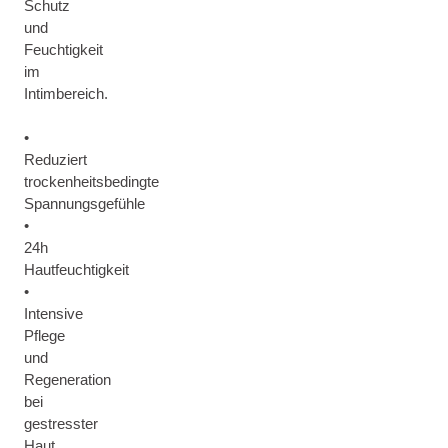
Schutz
und
Feuchtigkeit
im
Intimbereich.
•
Reduziert
trockenheitsbedingte
Spannungsgefühle
•
24h
Hautfeuchtigkeit
•
Intensive
Pflege
und
Regeneration
bei
gestresster
Haut