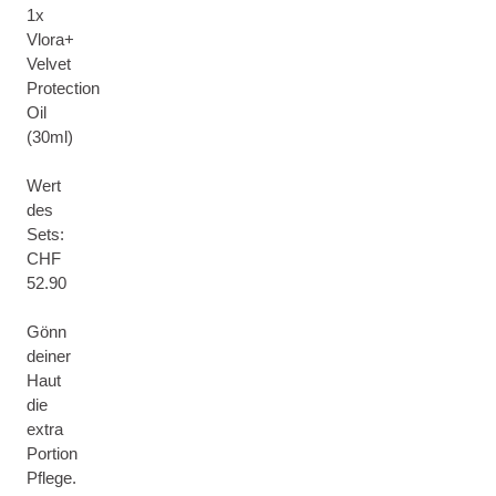
1x
Vlora+
Velvet
Protection
Oil
(30ml)
Wert
des
Sets:
CHF
52.90
Gönn
deiner
Haut
die
extra
Portion
Pflege.