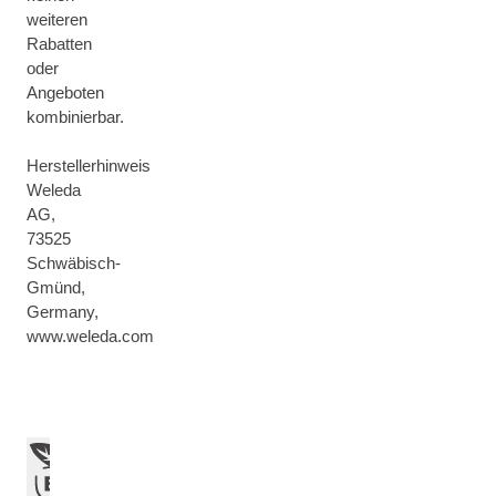
weiteren
Rabatten
oder
Angeboten
kombinierbar.
Herstellerhinweis
Weleda
AG,
73525
Schwäbisch-
Gmünd,
Germany,
www.weleda.com