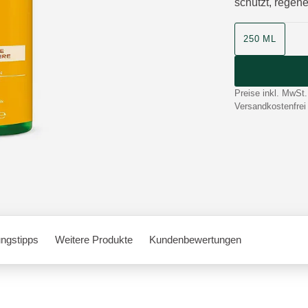
schützt, regene
Produktgrösse
250 ML
Preise inkl. MwSt.
Versandkostenfrei
ngstipps
Weitere Produkte
Kundenbewertungen