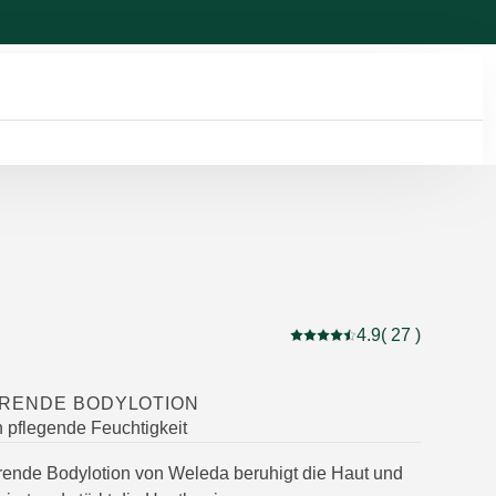
4.9
( 27 )
Aktuelle Bewertung: 4.9 
RENDE BODYLOTION
 pflegende Feuchtigkeit
ende Bodylotion von Weleda beruhigt die Haut und