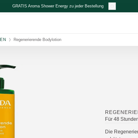
GRATIS Aroma Shower Energy zu jeder Bestellung
NEN
Regenerierende Bodylotion
REGENERIE
Für 48 Stunden
Die Regenerier