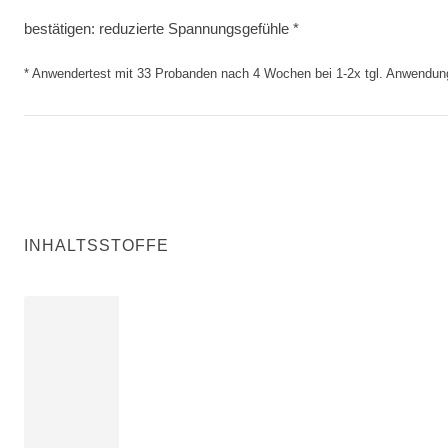
bestätigen: reduzierte Spannungsgefühle. Anwendertest mi
bestätigen: reduzierte Spannungsgefühle *
* Anwendertest mit 33 Probanden nach 4 Wochen bei 1-2x tgl. Anwendun
INHALTSSTOFFE