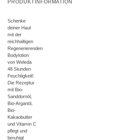
PRODUKTINFORMATION
Schenke
deiner Haut
mit der
reichhaltigen
Regenerierenden
Bodylotion
von Weleda
48 Stunden
Feuchtigkeit!
Die Rezeptur
mit Bio-
Sanddornöl,
Bio-Arganöl,
Bio-
Kakaobutter
und Vitamin C
pflegt und
beruhigt