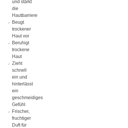
und stärkt
die
Hautbarriere
Beugt
trockener
Haut vor
Beruhigt
trockene
Haut
Zieht
schnell
ein und
hinterlässt
ein
geschmeidiges
Gefühl
Frischer,
fruchtiger
Duft für