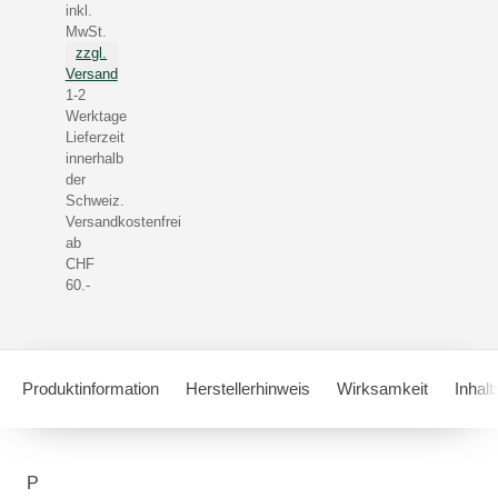
inkl.
MwSt.
zzgl.
Versand
1-2
Werktage
Lieferzeit
innerhalb
der
Schweiz.
Versandkostenfrei
ab
CHF
60.-
Produktinformation
Herstellerhinweis
Wirksamkeit
Inhalt
P