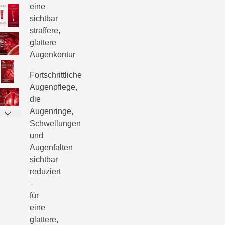
eine
sichtbar
straffere,
glattere
Augenkontur
Fortschrittliche
Augenpflege,
die
Augenringe,
Schwellungen
und
Augenfalten
sichtbar
reduziert
–
für
eine
glattere,