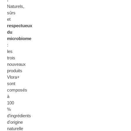
Naturels,
sûrs
et
respectueux
du
microbiome
:
les
trois
nouveaux
produits
Vlora+
sont
composés
à
100
%
d'ingrédients
d'origine
naturelle