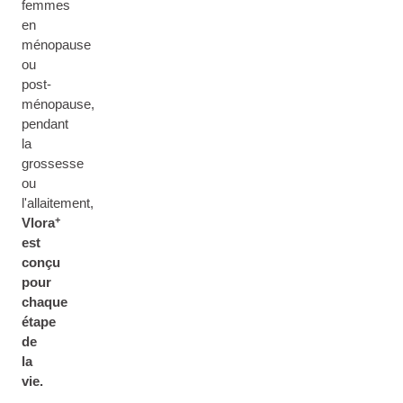
femmes
en
ménopause
ou
post-
ménopause,
pendant
la
grossesse
ou
l'allaitement,
+
Vlora
est
conçu
pour
chaque
étape
de
la
vie.