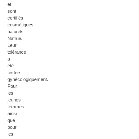
et
sont
certifiés
cosmétiques
naturels
Natrue.
Leur
tolérance
a
été
testée
gynécologiquement.
Pour
les
jeunes
femmes
ainsi
que
pour
les