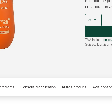
microbiome pou
collaboration a
30 ML
TVA incluse
en plu
Suisse. Livraison 
grédients
Conseils d'application
Autres produits
Avis conso