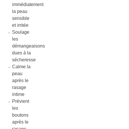
immédiatement
la peau
sensible
et irritée
Soulage
les
démangeaisons
dues à la
sécheresse
Calme la
peau
après le
rasage
intime
Prévient
les
boutons
après le
rasage