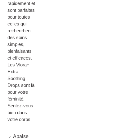
rapidement et
sont parfaites
pour toutes
celles qui
recherchent
des soins
simples,
bienfaisants
et efficaces.
Les Vlora+
Extra
Soothing
Drops sont là
pour votre
féminité.
Sentez-vous
bien dans
votre corps.
Apaise