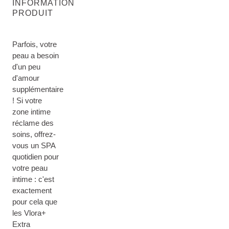
INFORMATION
PRODUIT
Parfois, votre
peau a besoin
d'un peu
d'amour
supplémentaire
! Si votre
zone intime
réclame des
soins, offrez-
vous un SPA
quotidien pour
votre peau
intime : c'est
exactement
pour cela que
les Vlora+
Extra