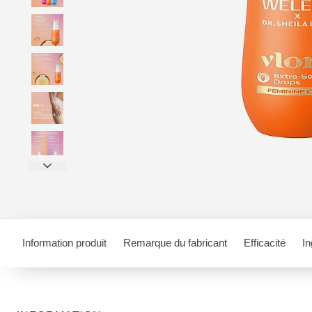
Information produit
Remarque du fabricant
Efficacité
In