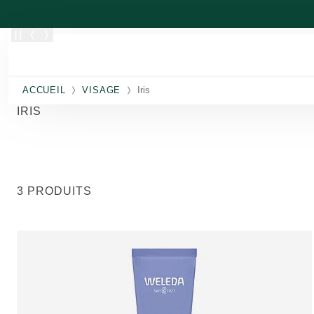
Allez au contenu principal
ACCUEIL
VISAGE
Iris
IRIS
3 PRODUITS