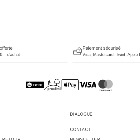
offerte
Paiement sécurisé
.-- d'achat
Visa, Mastercard, Twint, Apple
DIALOGUE
CONTACT
& RETOUR
NEWSLETTER