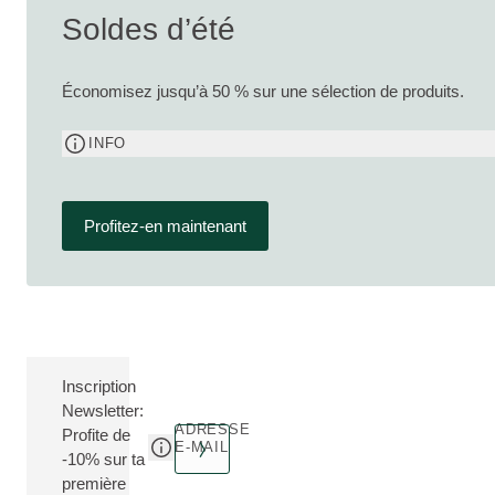
Soldes d’été
Économisez jusqu’à 50 % sur une sélection de produits.
INFO
Profitez-en maintenant
Inscription
Newsletter:
ADRESSE
Profite de
E-MAIL
-10% sur ta
première