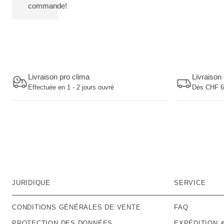
commande!
Livraison pro clima
Livraison 
Effectuée en 1 - 2 jours ouvré
Dès CHF 60
JURIDIQUE
SERVICE
CONDITIONS GÉNÉRALES DE VENTE
FAQ
PROTECTION DES DONNÉES
EXPÉDITION 