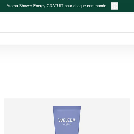
Aroma Shower Energy GRATUIT pour chaque commande