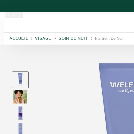
Allez au contenu principal
ACCUEIL
VISAGE
SOIN DE NUIT
Iris Soin De Nuit