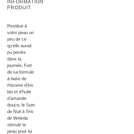
INFORMATION
PRODUIT
Restitue à
votre peau un
peu de ce
qu’elle aurait
pu perdre
dans la
journée. Fort
de sa formule
à base de
rhizome d’iris
bio et d’huile
d’amande
douce, le Soin
de Nuit à l’Iris
de Weleda
stimule la
peau pour lui