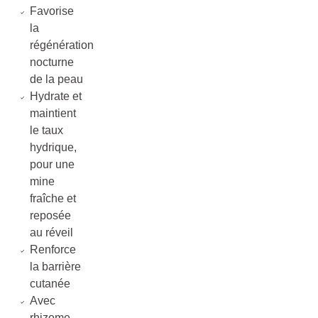
Favorise
la
régénération
nocturne
de la peau
Hydrate et
maintient
le taux
hydrique,
pour une
mine
fraîche et
reposée
au réveil
Renforce
la barrière
cutanée
Avec
rhizome