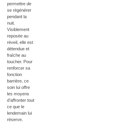
permettre de
se régénérer
pendant la
nuit.
Visiblement
reposée au
réveil, elle est
détendue et
fraîche au
toucher. Pour
renforcer sa
fonction
barrière, ce
soin lui offre
les moyens
d’affronter tout
ce que le
lendemain lui
réserve.