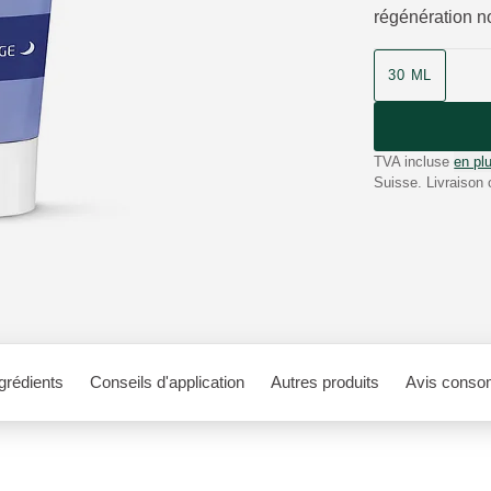
régénération no
30 ML
TVA incluse
en plu
Suisse. Livraison 
grédients
Conseils d'application
Autres produits
Avis conso