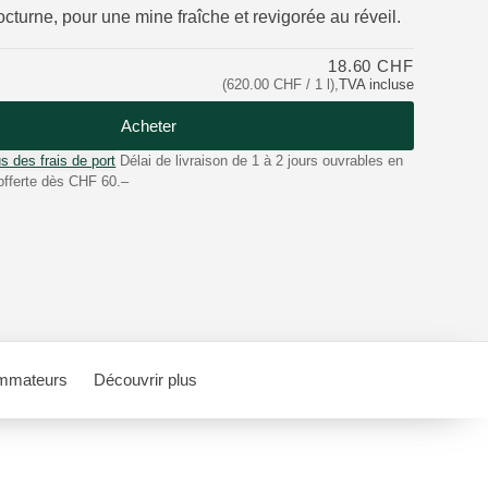
cturne, pour une mine fraîche et revigorée au réveil.
18.60 CHF
(620.00 CHF / 1 l)
,
TVA incluse
Acheter
s des frais de port
Délai de livraison de 1 à 2 jours ouvrables en
offerte dès CHF 60.–
mmateurs
Découvrir plus