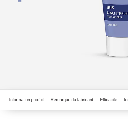
Information produit
Remarque du fabricant
Efficacité
In