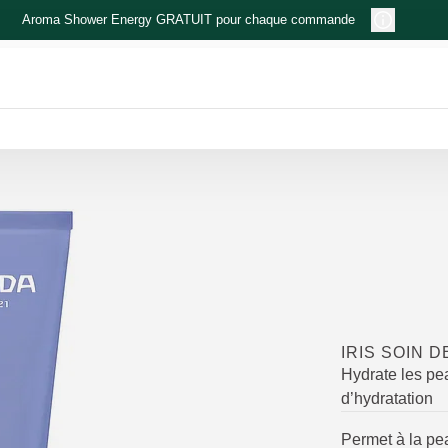
Aroma Shower Energy GRATUIT pour chaque commande
IRIS SOIN D
Hydrate les pe
d’hydratation
Permet à la pea