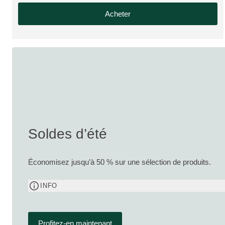
Acheter
Soldes d’été
Économisez jusqu’à 50 % sur une sélection de produits.
INFO
Profitez-en maintenant