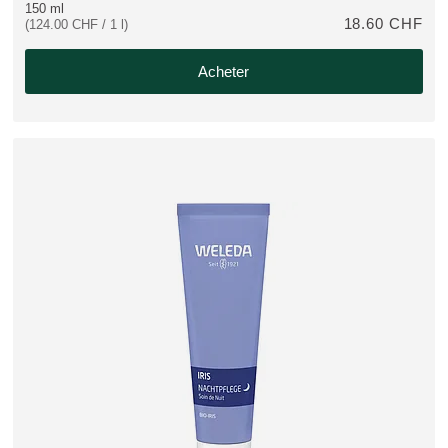
150 ml
18.60 CHF
(124.00 CHF / 1 l)
Acheter