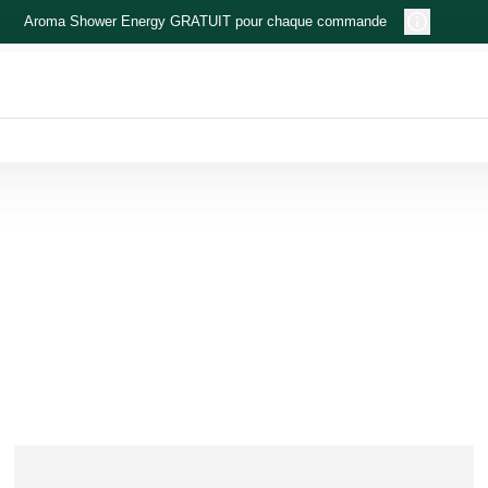
Aroma Shower Energy GRATUIT pour chaque commande