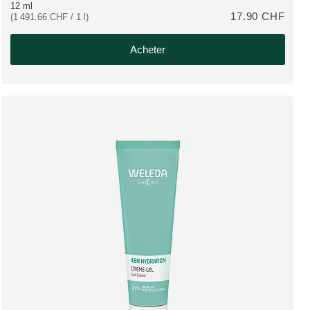
12 ml
17.90 CHF
(1 491.66 CHF / 1 l)
Acheter