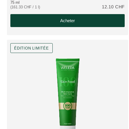
75 ml
12.10 CHF
(161.33 CHF / 1 l)
Acheter
ÉDITION LIMITÉE