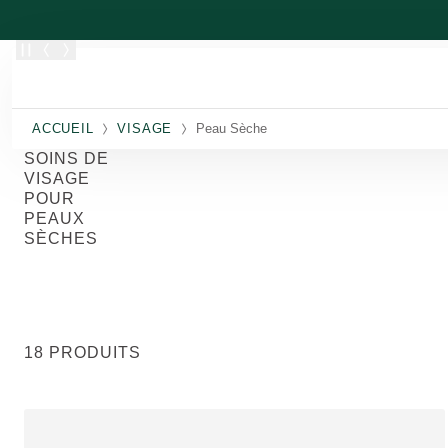
Allez au contenu principal
ACCUEIL
VISAGE
Peau Sèche
SOINS DE
VISAGE
POUR
PEAUX
SÈCHES
18 PRODUITS