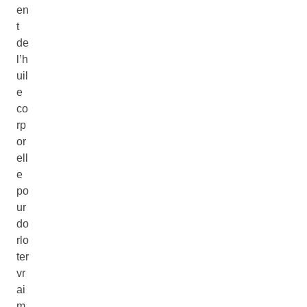
en
t
de
l’h
uil
e
co
rp
or
ell
e
po
ur
do
rlo
ter
vr
ai
m