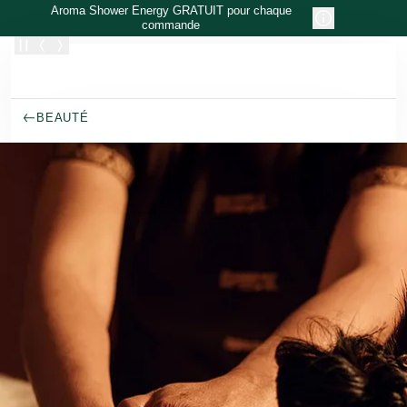
Allez au contenu principal
Aroma Shower Energy GRATUIT pour chaque
commande
BEAUTÉ