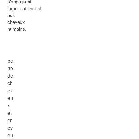
s’appliquent
impeccablement
aux
cheveux
humains.
pe
rte
de
ch
ev
eu
x
et
ch
ev
eu