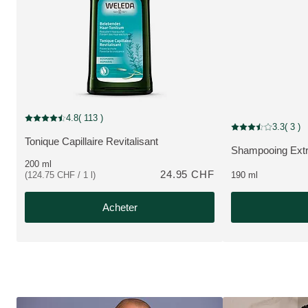
4.8
( 113 )
Note actuelle : 4.8 sur 5 étoiles Noté par 113 clients
3.3
( 3 )
Note actuelle : 3.3 
Tonique Capillaire Revitalisant
PLUS:
Shampooing Extra
PLUS:
200 ml
24.95 CHF
(124.75 CHF / 1 l)
190 ml
Acheter