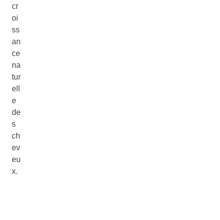
cr
oi
ss
an
ce
na
tur
ell
e
de
s
ch
ev
eu
x.