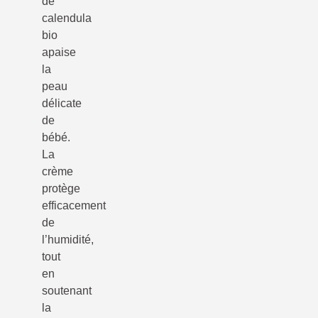
de
calendula
bio
apaise
la
peau
délicate
de
bébé.
La
crème
protège
efficacement
de
l’humidité,
tout
en
soutenant
la