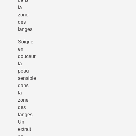
dans
la
zone
des
langes
Soigne
en
douceur
la
peau
sensible
dans
la
zone
des
langes.
Un
extrait