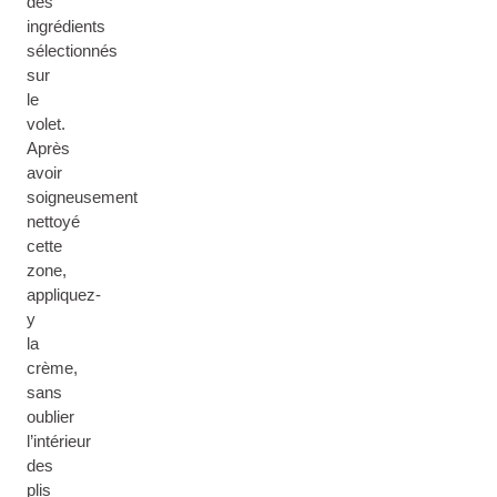
des
ingrédients
sélectionnés
sur
le
volet.
Après
avoir
soigneusement
nettoyé
cette
zone,
appliquez-
y
la
crème,
sans
oublier
l’intérieur
des
plis