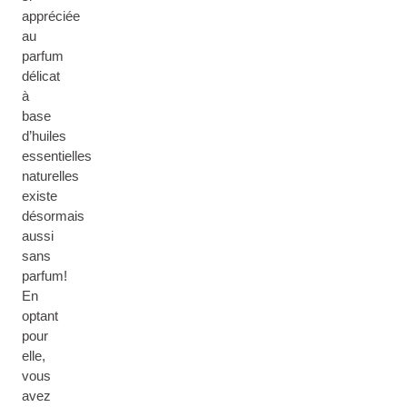
appréciée
au
parfum
délicat
à
base
d’huiles
essentielles
naturelles
existe
désormais
aussi
sans
parfum!
En
optant
pour
elle,
vous
avez