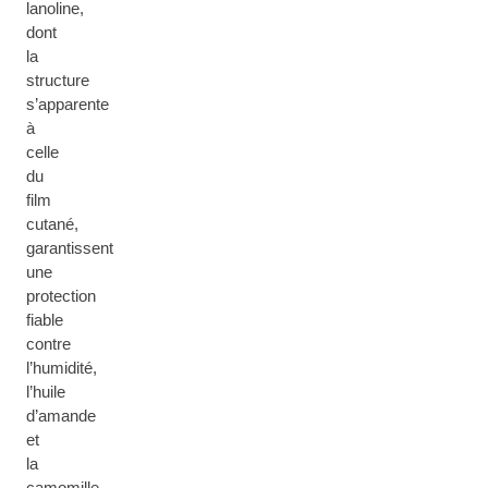
lanoline,
dont
la
structure
s’apparente
à
celle
du
film
cutané,
garantissent
une
protection
fiable
contre
l’humidité,
l’huile
d’amande
et
la
camomille