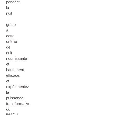
pendant
la
nuit
–
grâce
à
cette
crème
de
nuit
nourrissante
et
hautement
efficace,
et
expérimentez
la
puissance
transformative
du
[NAD⁺]