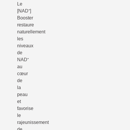
Le
[NAD⁺]
Booster
restaure
naturellement
les
niveaux
de
NAD⁺
au
cœur
de
la
peau
et
favorise
le
rajeunissement
de