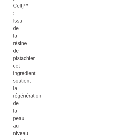
Cell]™
:
Issu
de
la
résine
de
pistachier,
cet
ingrédient
soutient
la
régénération
de
la
peau
au
niveau