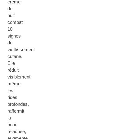
crème
de
nuit
combat
10
signes
du
vieillissement
cutané.
Elle
réduit
visiblement
même
les
rides
profondes,
raffermit
la
peau
relâchée,
augmente