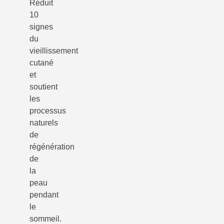
Réduit
10
signes
du
vieillissement
cutané
et
soutient
les
processus
naturels
de
régénération
de
la
peau
pendant
le
sommeil.