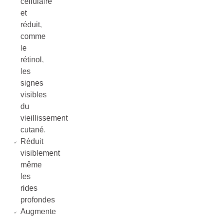
cellulaire
et
réduit,
comme
le
rétinol,
les
signes
visibles
du
vieillissement
cutané.
Réduit
visiblement
même
les
rides
profondes
Augmente