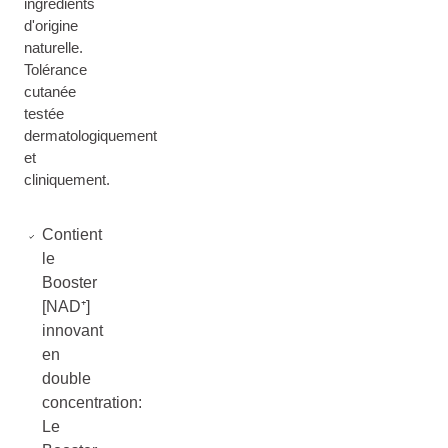
ingrédients
d'origine
naturelle.
Tolérance
cutanée
testée
dermatologiquement
et
cliniquement.
Contient
le
Booster
[NAD⁺]
innovant
en
double
concentration:
Le