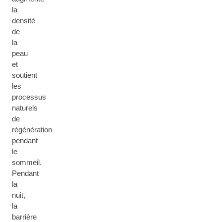
la
densité
de
la
peau
et
soutient
les
processus
naturels
de
régénération
pendant
le
sommeil.
Pendant
la
nuit,
la
barrière