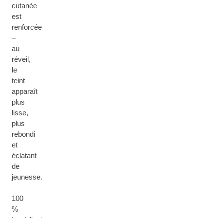
cutanée
est
renforcée
–
au
réveil,
le
teint
apparaît
plus
lisse,
plus
rebondi
et
éclatant
de
jeunesse.
100
%