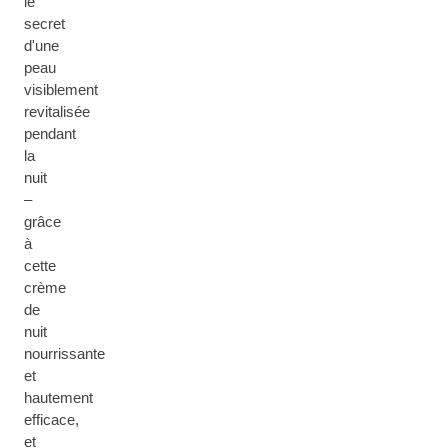
le
secret
d'une
peau
visiblement
revitalisée
pendant
la
nuit
–
grâce
à
cette
crème
de
nuit
nourrissante
et
hautement
efficace,
et