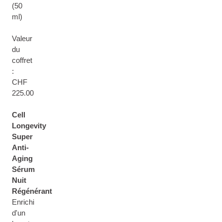
(50
ml)
Valeur
du
coffret
:
CHF
225.00
Cell
Longevity
Super
Anti-
Aging
Sérum
Nuit
Régénérant
Enrichi
d'un