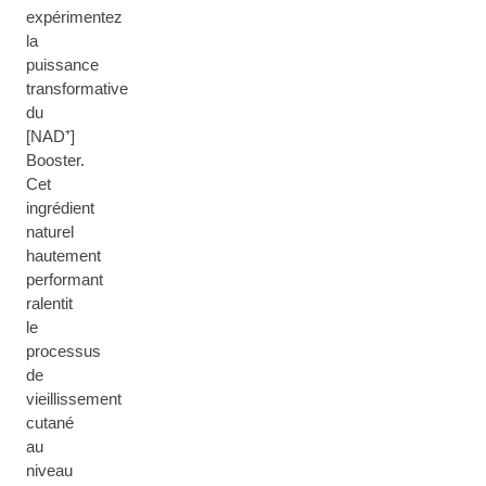
expérimentez
la
puissance
transformative
du
[NAD⁺]
Booster.
Cet
ingrédient
naturel
hautement
performant
ralentit
le
processus
de
vieillissement
cutané
au
niveau