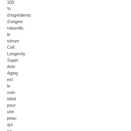
100
%
d'ingrédients
d'origine
naturelle,
le
sérum
Cell
Longevity
Super
Anti-
Aging
est
le
soin
idéal
pour
une
peau
qui
se