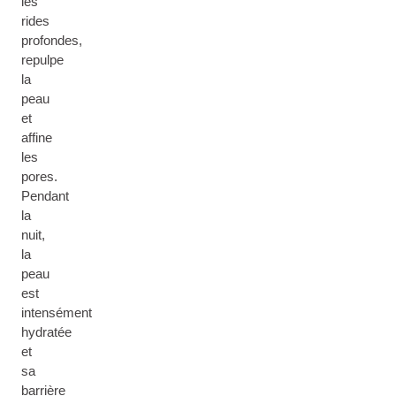
les
rides
profondes,
repulpe
la
peau
et
affine
les
pores.
Pendant
la
nuit,
la
peau
est
intensément
hydratée
et
sa
barrière