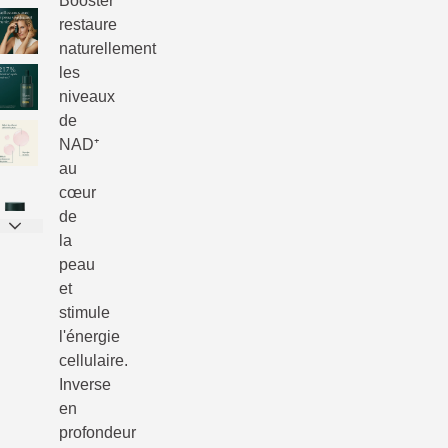
Booster
restaure
naturellement
les
niveaux
de
NAD⁺
au
cœur
de
la
peau
et
stimule
l'énergie
cellulaire.
Inverse
en
profondeur