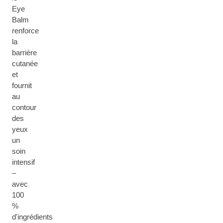
Eye
Balm
renforce
la
barrière
cutanée
et
fournit
au
contour
des
yeux
un
soin
intensif
–
avec
100
%
d'ingrédients