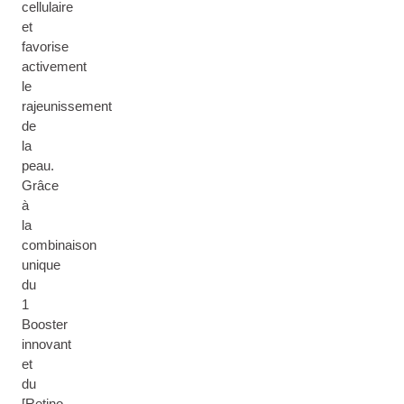
cellulaire
et
favorise
activement
le
rajeunissement
de
la
peau.
Grâce
à
la
combinaison
unique
du
1
Booster
innovant
et
du
[Retino-