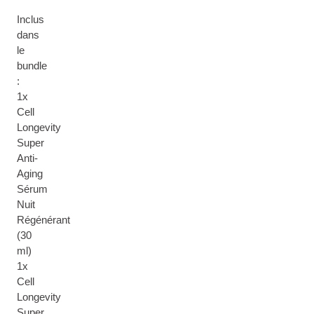
Inclus
dans
le
bundle
:
1x
Cell
Longevity
Super
Anti-
Aging
Sérum
Nuit
Régénérant
(30
ml)
1x
Cell
Longevity
Super