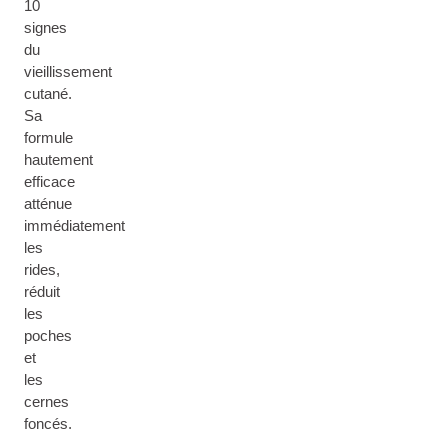
10
signes
du
vieillissement
cutané.
Sa
formule
hautement
efficace
atténue
immédiatement
les
rides,
réduit
les
poches
et
les
cernes
foncés.