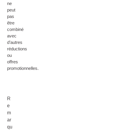
ne
peut
pas
être
combiné
avec
d’autres
réductions
ou
offres
promotionnelles.
R
e
m
ar
qu