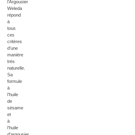
l’Argousier
Weleda
répond
à
tous
ces
critères
d’une
manière
très
naturelle.
Sa
formule
à
l’huile
de
sésame
et
à
l’huile
d’argousier