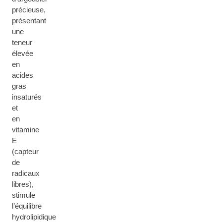
précieuse,
présentant
une
teneur
élevée
en
acides
gras
insaturés
et
en
vitamine
E
(capteur
de
radicaux
libres),
stimule
l’équilibre
hydrolipidique