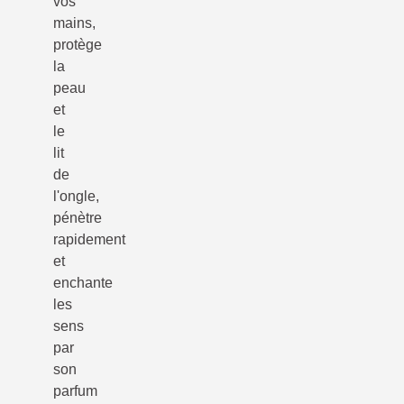
vos
mains,
protège
la
peau
et
le
lit
de
l'ongle,
pénètre
rapidement
et
enchante
les
sens
par
son
parfum