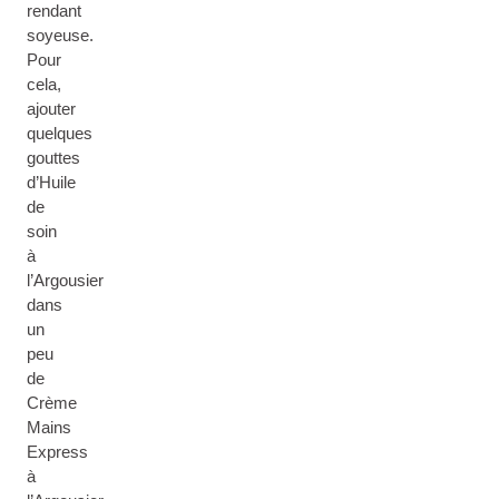
rendant
soyeuse.
Pour
cela,
ajouter
quelques
gouttes
d’Huile
de
soin
à
l’Argousier
dans
un
peu
de
Crème
Mains
Express
à