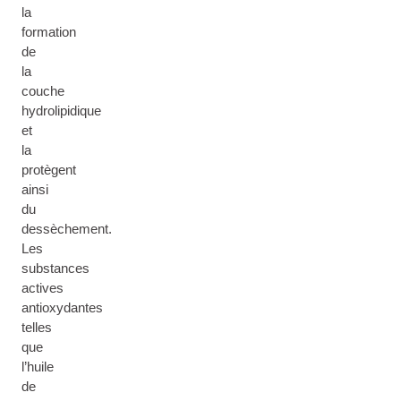
la
formation
de
la
couche
hydrolipidique
et
la
protègent
ainsi
du
dessèchement.
Les
substances
actives
antioxydantes
telles
que
l’huile
de