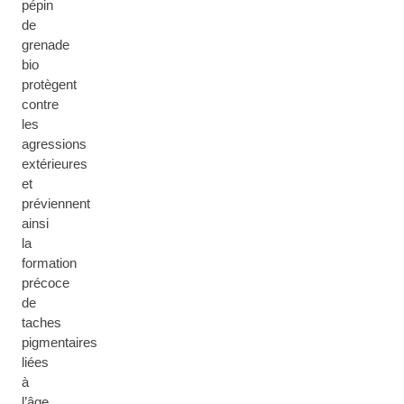
pépin
de
grenade
bio
protègent
contre
les
agressions
extérieures
et
préviennent
ainsi
la
formation
précoce
de
taches
pigmentaires
liées
à
l’âge.