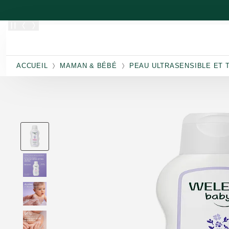
Allez au contenu principal
ACCUEIL
MAMAN & BÉBÉ
PEAU ULTRASENSIBLE ET 