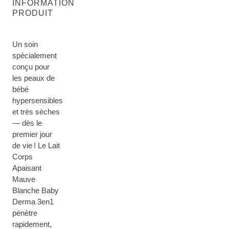
INFORMATION
PRODUIT
Un soin
spécialement
conçu pour
les peaux de
bébé
hypersensibles
et très sèches
— dès le
premier jour
de vie ! Le Lait
Corps
Apaisant
Mauve
Blanche Baby
Derma 3en1
pénètre
rapidement,