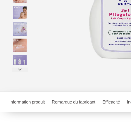
Information produit
Remarque du fabricant
Efficacité
In