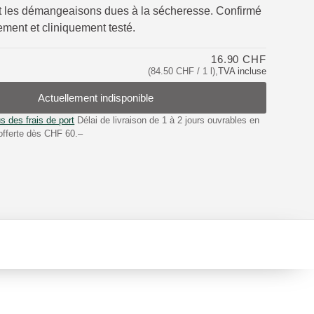
 les démangeaisons dues à la sécheresse. Confirmé
ment et cliniquement testé.
16.90 CHF
(84.50 CHF / 1 l)
,
TVA incluse
Actuellement indisponible
s des frais de port
Délai de livraison de 1 à 2 jours ouvrables en
offerte dès CHF 60.–