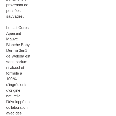
provenant de
pensées
sauvages.
Le Lait Corps
Apaisant
Mauve
Blanche Baby
Derma 3en1
de Weleda est
sans parfum
ni alcool et
formulé à
100 %
d’ingrédients
d’origine
naturelle.
Développé en
collaboration
avec des