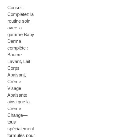
Conseil :
Complétez la
routine soin
avec la
gamme Baby
Derma
complète :
Baume
Lavant, Lait
Corps
Apaisant,
Crème
Visage
Apaisante
ainsi que la
Crème
Change—
tous
spécialement
formulés pour