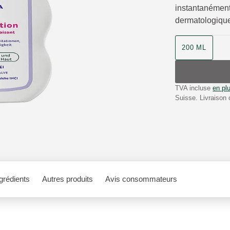
instantanément
dermatologique
200 ML
TVA incluse
en plu
Suisse. Livraison 
grédients
Autres produits
Avis consommateurs