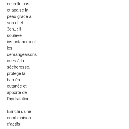
ne colle pas
et apaise la
peau grâce à
son effet
3en1 : il
soulève
instantanément
les
démangeaisons
dues à la
sécheresse,
protège la
barrière
cutanée et
apporte de
l’hydratation.
Enrichi d’une
combinaison
d’actifs