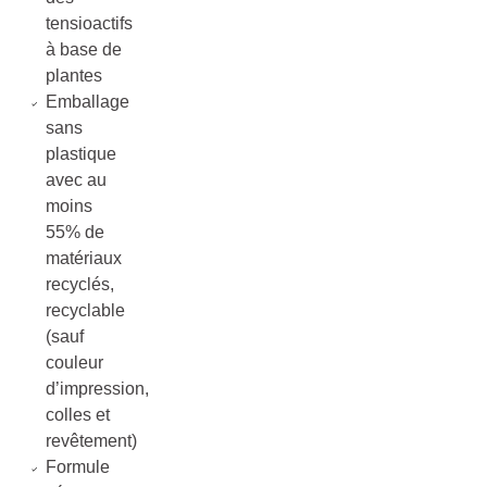
tensioactifs
à base de
plantes
Emballage
sans
plastique
avec au
moins
55% de
matériaux
recyclés,
recyclable
(sauf
couleur
d’impression,
colles et
revêtement)
Formule