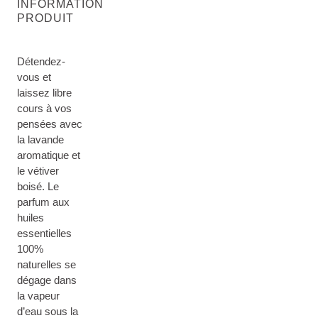
INFORMATION
PRODUIT
Détendez-
vous et
laissez libre
cours à vos
pensées avec
la lavande
aromatique et
le vétiver
boisé. Le
parfum aux
huiles
essentielles
100%
naturelles se
dégage dans
la vapeur
d’eau sous la