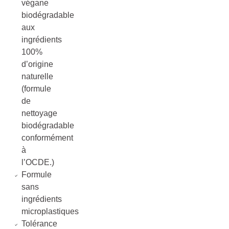
végane
biodégradable
aux
ingrédients
100%
d’origine
naturelle
(formule
de
nettoyage
biodégradable
conformément
à
l’OCDE.)
Formule
sans
ingrédients
microplastiques
Tolérance