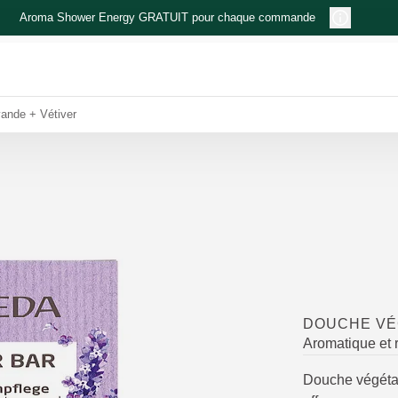
Aroma Shower Energy GRATUIT pour chaque commande
ande + Vétiver
DOUCHE VÉ
Aromatique et 
Douche végétale