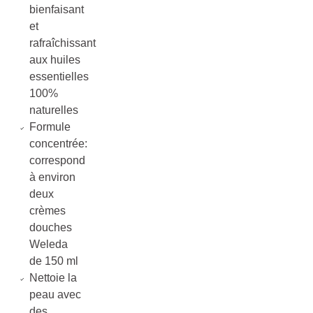
bienfaisant
et
rafraîchissant
aux huiles
essentielles
100%
naturelles
Formule
concentrée:
correspond
à environ
deux
crèmes
douches
Weleda
de 150 ml
Nettoie la
peau avec
des