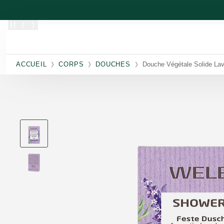
Allez au contenu principal
ACCUEIL
CORPS
DOUCHES
Douche Végétale Solide Lav