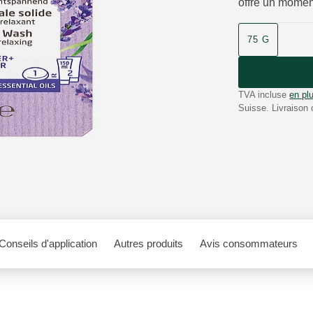
offre un momen
75 G
TVA incluse
en plu
Suisse. Livraison 
Conseils d'application
Autres produits
Avis consommateurs