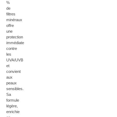
%
de
filtres
minéraux
offre
une
protection
immédiate
contre
les
UVA/UVB
et
convient
aux
peaux
sensibles.
Sa
formule
légère,
enrichie