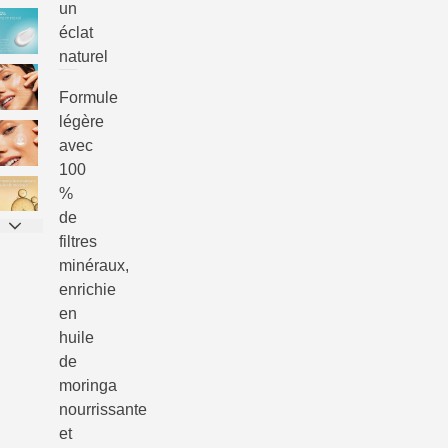
un
éclat
naturel
Formule
légère
avec
100
%
de
filtres
minéraux,
enrichie
en
huile
de
moringa
nourrissante
et