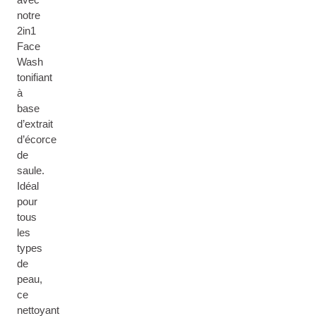
notre
2in1
Face
Wash
tonifiant
à
base
d’extrait
d’écorce
de
saule.
Idéal
pour
tous
les
types
de
peau,
ce
nettoyant