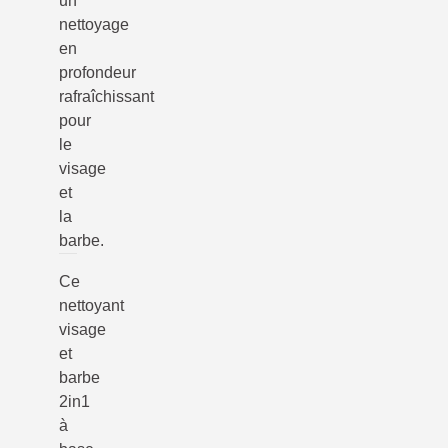
un
nettoyage
en
profondeur
rafraîchissant
pour
le
visage
et
la
barbe.
Ce
nettoyant
visage
et
barbe
2in1
à