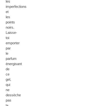
les
imperfections
et
les
points
noirs.
Laisse-
toi
emporter
par
le
parfum
énergisant
de
ce
gel,
qui
ne
dessèche
pas
la