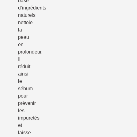
base
d’ingrédients
naturels
nettoie
la
peau
en
profondeur.
Il
réduit
ainsi
le
sébum
pour
prévenir
les
impuretés
et
laisse