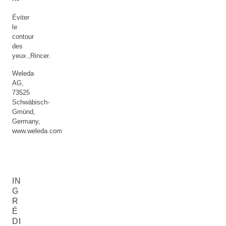
Éviter
le
contour
des
yeux.,Rincer.
Weleda
AG,
73525
Schwäbisch-
Gmünd,
Germany,
www.weleda.com
IN
G
R
É
DI