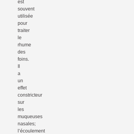
est
souvent
utilisée
pour
traiter
le
rhume
des
foins.
Il
a
un
effet
constricteur
sur
les
muqueuses
nasales;
l‘écoulement