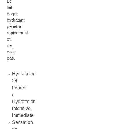
Le
lait
corps
hydratant
pénètre
rapidement
et
ne
colle
pas.
Hydratation
24
heures
/
Hydratation
intensive
immédiate
Sensation