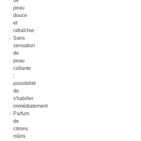
de
peau
douce
et
rafraîchie
Sans
sensation
de
peau
collante
;
possibilité
de
s'habiller
immédiatement
Parfum
de
citrons
mûris