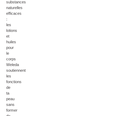
substances
naturelles
efficaces
:
les
lotions
et
huiles
pour
le
corps
Weleda
soutiennent
les
fonctions
de
ta
peau
sans
former
de