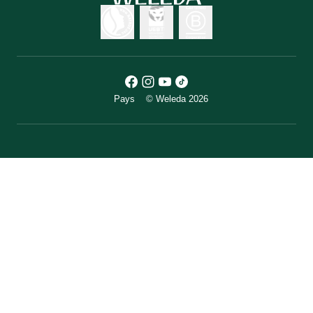
Pays
© Weleda 2026