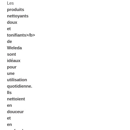
Les
produits
nettoyants
doux
et
tonifiants>/b>
de
Weleda
sont
idéaux
pour
une
utilisation
quotidienne.
Ils
nettoient
en
douceur
et
en