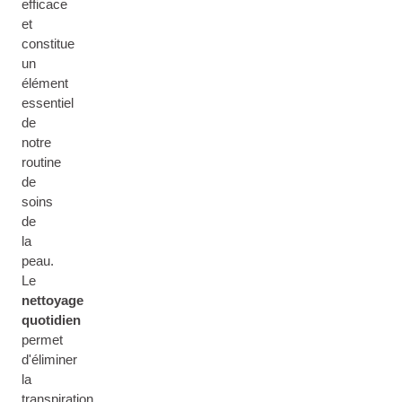
efficace
et
constitue
un
élément
essentiel
de
notre
routine
de
soins
de
la
peau.
Le
nettoyage
quotidien
permet
d'éliminer
la
transpiration,