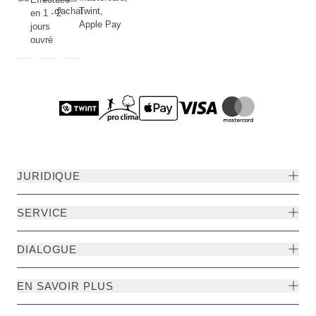
d'achat
Twint,
en 1 - 2
Apple Pay
jours
ouvré
JURIDIQUE
SERVICE
DIALOGUE
EN SAVOIR PLUS