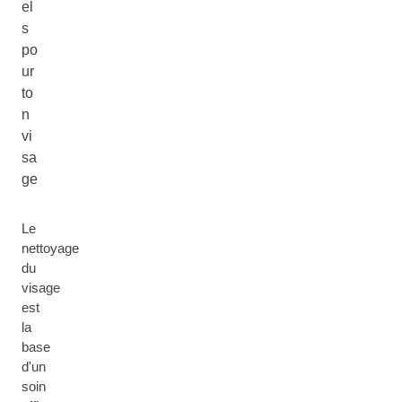
el
s
po
ur
to
n
vi
sa
ge
Le
nettoyage
du
visage
est
la
base
d'un
soin