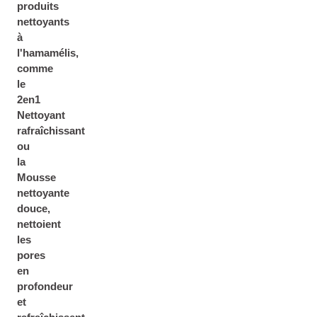
produits
nettoyants
à
l'hamamélis,
comme
le
2en1
Nettoyant
rafraîchissant
ou
la
Mousse
nettoyante
douce
,
nettoient
les
pores
en
profondeur
et