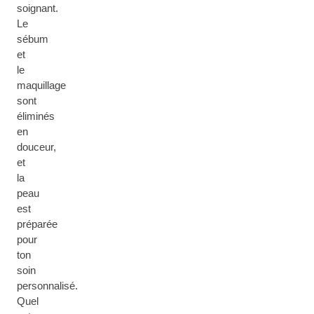
soignant.
Le
sébum
et
le
maquillage
sont
éliminés
en
douceur,
et
la
peau
est
préparée
pour
ton
soin
personnalisé.
Quel