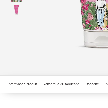
Information produit
Remarque du fabricant
Efficacité
In