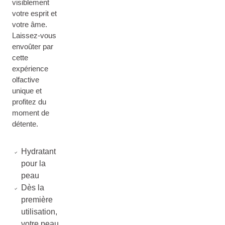
visiblement
votre esprit et
votre âme.
Laissez-vous
envoûter par
cette
expérience
olfactive
unique et
profitez du
moment de
détente.
Hydratant
pour la
peau
Dès la
première
utilisation,
votre peau