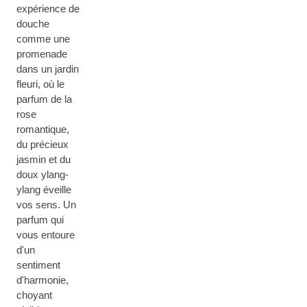
expérience de
douche
comme une
promenade
dans un jardin
fleuri, où le
parfum de la
rose
romantique,
du précieux
jasmin et du
doux ylang-
ylang éveille
vos sens. Un
parfum qui
vous entoure
d'un
sentiment
d'harmonie,
choyant