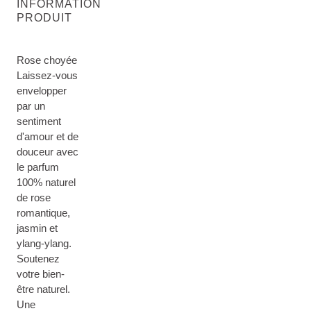
INFORMATION
PRODUIT
Rose choyée
Laissez-vous
envelopper
par un
sentiment
d'amour et de
douceur avec
le parfum
100% naturel
de rose
romantique,
jasmin et
ylang-ylang.
Soutenez
votre bien-
être naturel.
Une