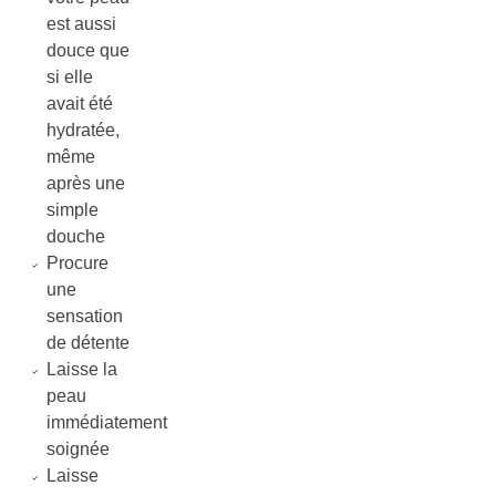
est aussi
douce que
si elle
avait été
hydratée,
même
après une
simple
douche
Procure
une
sensation
de détente
Laisse la
peau
immédiatement
soignée
Laisse