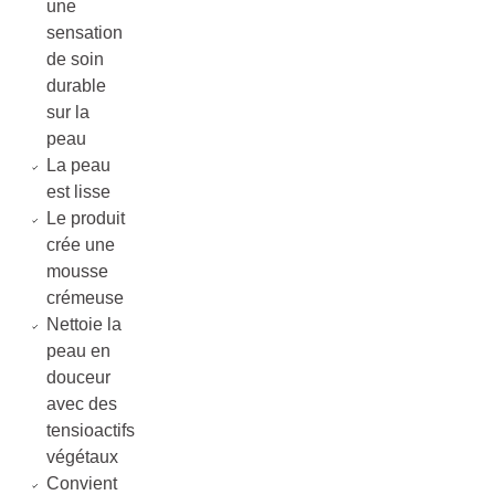
une
sensation
de soin
durable
sur la
peau
La peau
est lisse
Le produit
crée une
mousse
crémeuse
Nettoie la
peau en
douceur
avec des
tensioactifs
végétaux
Convient