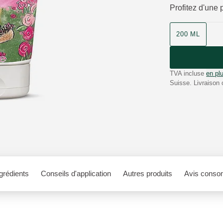
Profitez d'une 
200 ML
TVA incluse
en plu
Suisse. Livraison 
grédients
Conseils d'application
Autres produits
Avis conso