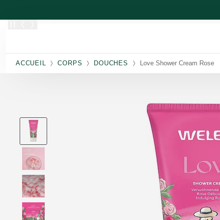
Allez au contenu principal
ACCUEIL
CORPS
DOUCHES
Love Shower Cream Rose