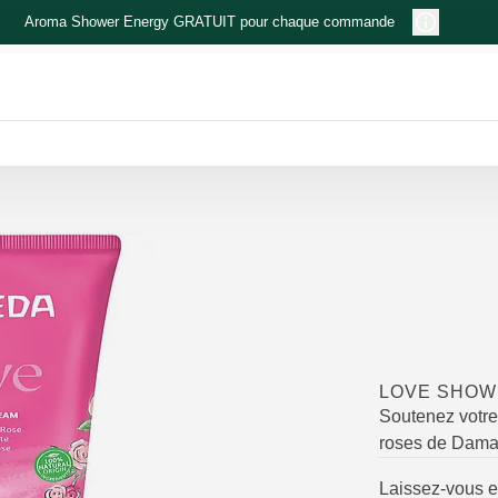
Aroma Shower Energy GRATUIT pour chaque commande
LOVE SHOW
Soutenez votre
roses de Dam
Laissez-vous e