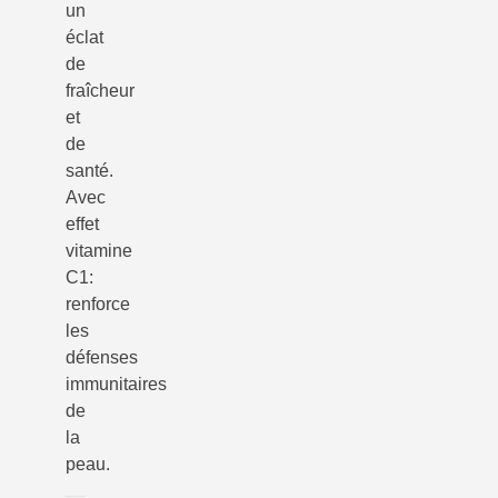
un
éclat
de
fraîcheur
et
de
santé.
Avec
effet
vitamine
C1:
renforce
les
défenses
immunitaires
de
la
peau.