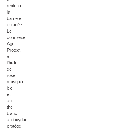
renforce
la
barrière
cutanée.
Le
complexe
Age-
Protect
à
l’huile
de
rose
musquée
bio
et
au
thé
blanc
antioxydant
protège