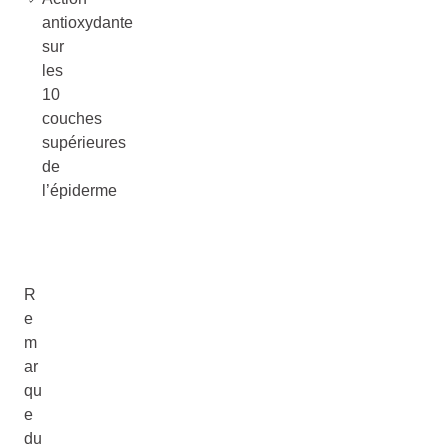
antioxydante
sur
les
10
couches
supérieures
de
l’épiderme
R
e
m
ar
qu
e
du