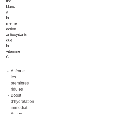
thé
blanc
a
la
même
action
antioxydante
que
la
vitamine
C.
Atténue
les
premières
ridules
Boost
d’hydratation
immédiat
Action